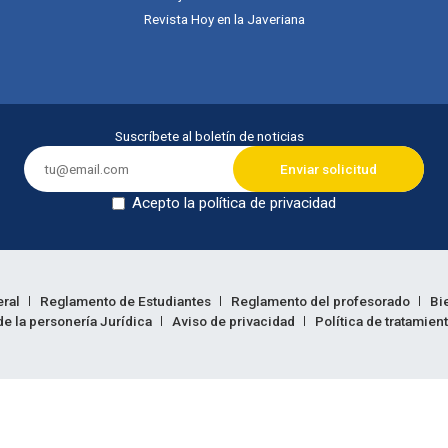
Revista Hoy en la Javeriana
Suscríbete al boletín de noticias
Acepto la política de privacidad
Dejar en blanco
eral
Reglamento de Estudiantes
Reglamento del profesorado
Bi
e la personería Jurídica
Aviso de privacidad
Política de tratamien
ión legal