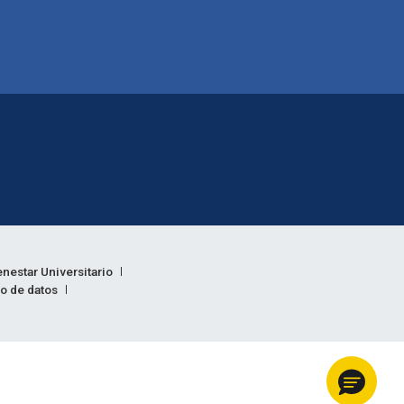
enestar Universitario
to de datos