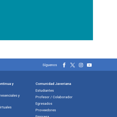
Información y redes soci
Síguenos
ntinua y
Comunidad Javeriana
Estudiantes
esenciales y
Profesor / Colaborador
Egresados
rtuales
Proveedores
Empresa