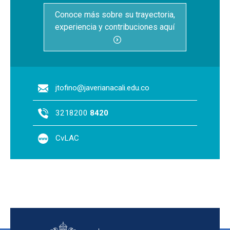
Conoce más sobre su trayectoria,
experiencia y contribuciones aquí
jtofino@javerianacali.edu.co
3218200
8420
CvLAC