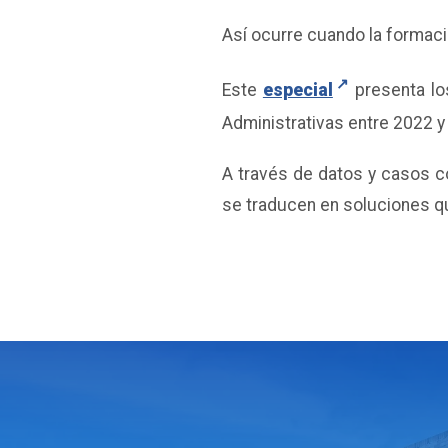
Así ocurre cuando la formació
Este
especial
presenta los
Administrativas entre 2022 y
A través de datos y casos co
se traducen en soluciones que