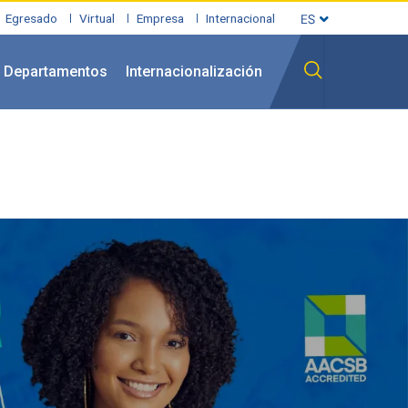
Egresado
Virtual
Empresa
Internacional
Departamentos
Internacionalización