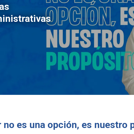
ias
inistrativas
 no es una opción, es nuestro 