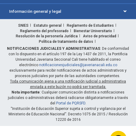
Información general y legal
SNIES
Estatuto general
Reglamento de Estudiantes
Reglamento del profesorado
Bienestar Universitario
Resolución de la personería Jurídica
Aviso de privacidad
Política de tratamiento de datos
NOTIFICACIONES JUDICIALES Y ADMINISTRATIVAS
: De conformidad
con lo dispuesto en el artículo 197 de la Ley 1437 de 2011, la Pontificia
Universidad Javeriana Seccional Cali tiene habilitado el correo
electrónico
notificacionesjudiciales@javerianacali.edu.co
exclusivamente para recibir notificaciones de actos administrativos y
procesos judiciales por parte de las autoridades competentes.
Toda comunicación ajena a una notificación judicial o administrativa
enviada a este buzón no podrá ser tramitada.
Nota importante
: Cualquier comunicación distinta a notificaciones
judiciales o administrativas deberá radicarse obligatoriamente a través
del
Portal de PQRSFD
.
“Institución de Educación Superior sujeta a control y vigilancia por el
Ministerio de Educación Nacional”. Decreto 1075 de 2015 / Resolución
12220 de 2016