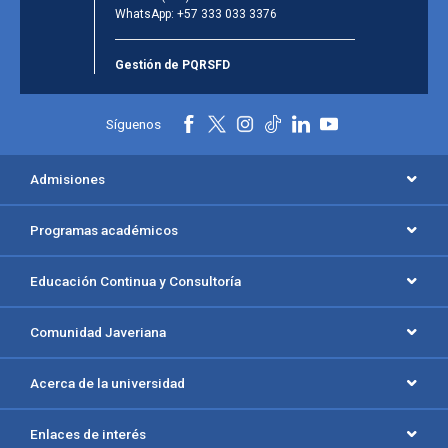
WhatsApp:
+57 333 033 3376
Gestión de PQRSFD
Síguenos
Admisiones
Programas académicos
Educación Continua y Consultoría
Comunidad Javeriana
Acerca de la universidad
Enlaces de interés