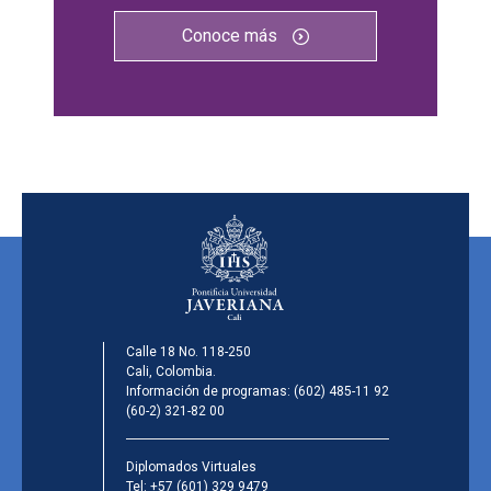
Conoce más
Calle 18 No. 118-250
Cali, Colombia.
Información de programas:
(602) 485-11 92
(60-2) 321-82 00
Diplomados Virtuales
Tel:
+57 (601) 329 9479