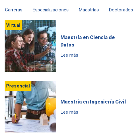
Carreras
Especializaciones
Maestrías
Doctorados
Virtual
Maestría en Ciencia de
Datos
sobre Maestría en Ciencia de
Lee más
Presencial
Maestría en Ingeniería Civil
sobre Maestría en Ingeniería C
Lee más