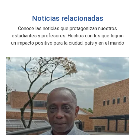
Noticias relacionadas
Conoce las noticias que protagonizan nuestros
estudiantes y profesores. Hechos con los que logran
un impacto positivo para la ciudad, país y en el mundo