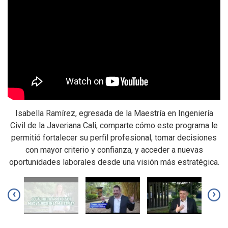
Isabella Ramírez, egresada de la Maestría en Ingeniería
H
Civil de la Javeriana Cali, comparte cómo este programa le
C
 y
permitió fortalecer su perfil profesional, tomar decisiones
💛
con mayor criterio y confianza, y acceder a nuevas
oportunidades laborales desde una visión más estratégica.
‹
›