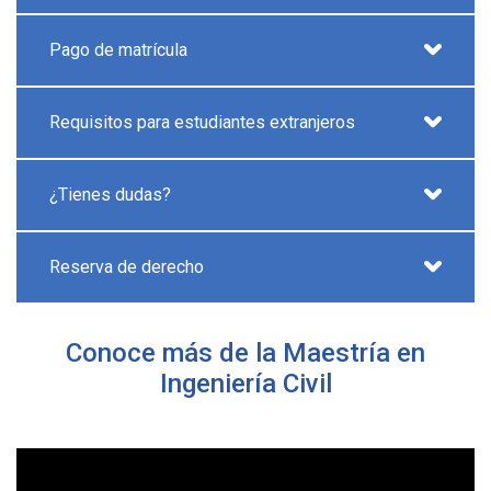
Pago de matrícula
Requisitos para estudiantes extranjeros
¿Tienes dudas?
Reserva de derecho
Conoce más de la Maestría en
Ingeniería Civil