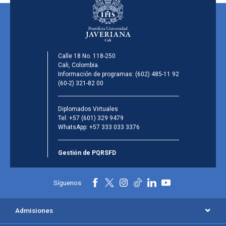
Calle 18 No. 118-250
Cali, Colombia.
Información de programas:
(602) 485-11 92
(60-2) 321-82 00
Diplomados Virtuales
Tel:
+57 (601) 329 9479
WhatsApp:
+57 333 033 3376
Gestión de PQRSFD
Síguenos
Admisiones