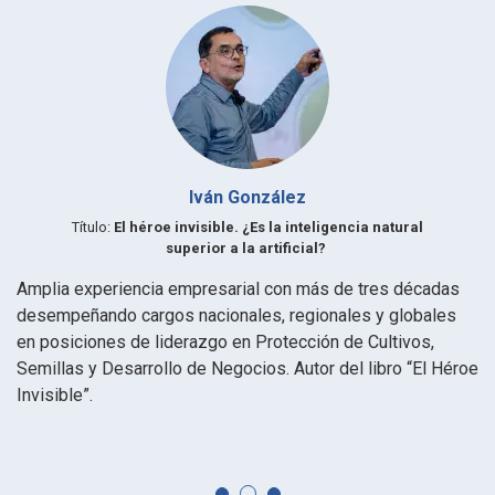
Iván González
Título:
El héroe invisible. ¿Es la inteligencia natural
superior a la artificial?
Amplia experiencia empresarial con más de tres décadas
In
desempeñando cargos nacionales, regionales y globales
e
n
en posiciones de liderazgo en Protección de Cultivos,
Do
Semillas y Desarrollo de Negocios. Autor del libro “El Héroe
Un
Invisible”.
Un