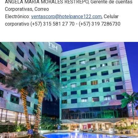
ANGELA MARIA MORALES RESTREPO, Gerente de cuentas
Corporativas, Correo
Electrónico:
ventascorp@hotelpance122.com
, Celular
corporativo (+57) 315 581 27 70 - (+57) 319 7286730