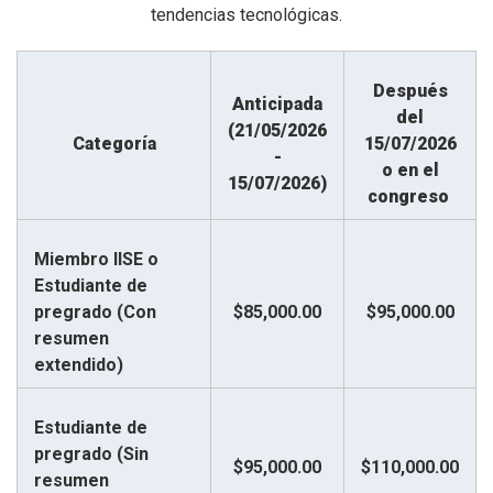
tendencias tecnológicas.
Después
Anticipada
del
(21/05/2026
Categoría
15/07/2026
-
o en el
15/07/2026)
congreso
Miembro IISE o
Estudiante de
pregrado (Con
$85,000.00
$95,000.00
resumen
extendido)
Estudiante de
pregrado (Sin
$95,000.00
$110,000.00
resumen