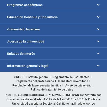
Programas académicos
Educación Continua y Consultoría
Comunidad Javeriana
Acerca de la universidad
Enlaces de interés
Información general y legal
SNIES
Estatuto general
Reglamento de Estudiantes
Reglamento del profesorado
Bienestar Universitario
Resolución de la personería Jurídica
Aviso de privacidad
Política de tratamiento de datos
NOTIFICACIONES JUDICIALES Y ADMINISTRATIVAS
: De conformidad
con lo dispuesto en el artículo 197 de la Ley 1437 de 2011, la Pontificia
Universidad Javeriana Seccional Cali tiene habilitado el correo