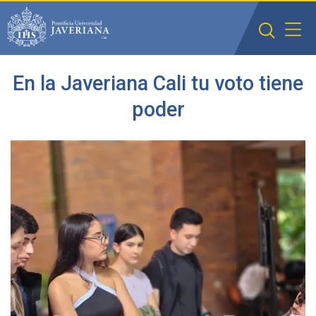
Saltar al contenido principal
En la Javeriana Cali tu voto tiene
poder