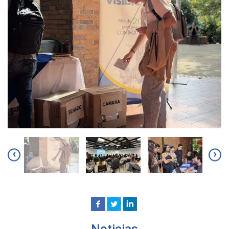
‹
›
Noticias