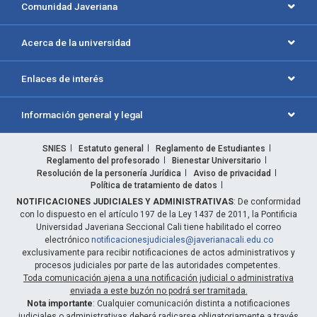
Comunidad Javeriana
Acerca de la universidad
Enlaces de interés
Información general y legal
SNIES
Estatuto general
Reglamento de Estudiantes
Reglamento del profesorado
Bienestar Universitario
Resolución de la personería Jurídica
Aviso de privacidad
Política de tratamiento de datos
NOTIFICACIONES JUDICIALES Y ADMINISTRATIVAS
: De conformidad
con lo dispuesto en el artículo 197 de la Ley 1437 de 2011, la Pontificia
Universidad Javeriana Seccional Cali tiene habilitado el correo
electrónico
notificacionesjudiciales@javerianacali.edu.co
exclusivamente para recibir notificaciones de actos administrativos y
procesos judiciales por parte de las autoridades competentes.
Toda comunicación ajena a una notificación judicial o administrativa
enviada a este buzón no podrá ser tramitada.
Nota importante
: Cualquier comunicación distinta a notificaciones
judiciales o administrativas deberá radicarse obligatoriamente a través