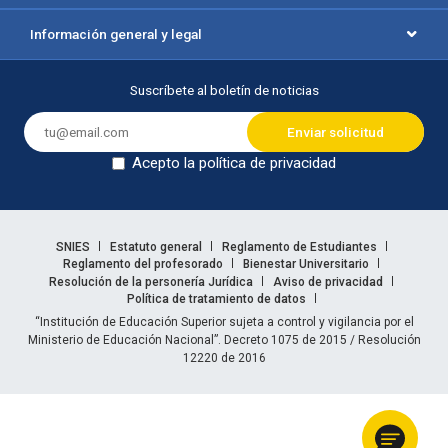
Información general y legal
Suscríbete al boletín de noticias
Acepto la política de privacidad
Dejar en blanco
Enlaces legales
SNIES
Estatuto general
Reglamento de Estudiantes
Reglamento del profesorado
Bienestar Universitario
Resolución de la personería Jurídica
Aviso de privacidad
Política de tratamiento de datos
Información legal
“Institución de Educación Superior sujeta a control y vigilancia por el
Ministerio de Educación Nacional”. Decreto 1075 de 2015 / Resolución
12220 de 2016