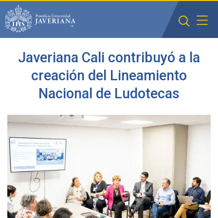
Saltar al contenido principal
Javeriana Cali contribuyó a la
creación del Lineamiento
Nacional de Ludotecas