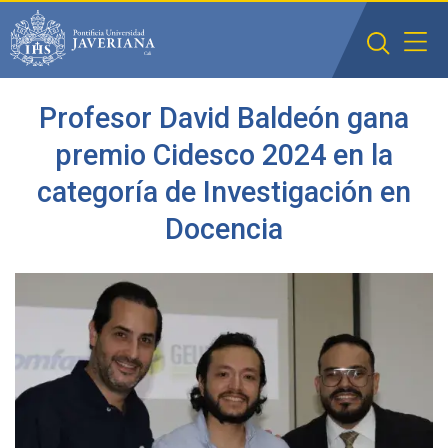
Saltar al contenido principal
Profesor David Baldeón gana
premio Cidesco 2024 en la
categoría de Investigación en
Docencia