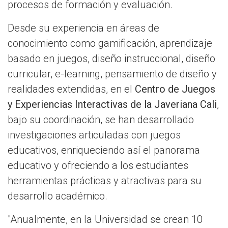
procesos de formación y evaluación.
Desde su experiencia en áreas de
conocimiento como gamificación, aprendizaje
basado en juegos, diseño instruccional, diseño
curricular, e-learning, pensamiento de diseño y
realidades extendidas, en el
Centro de Juegos
y Experiencias Interactivas de la Javeriana Cali
,
bajo su coordinación, se han desarrollado
investigaciones articuladas con juegos
educativos, enriqueciendo así el panorama
educativo y ofreciendo a los estudiantes
herramientas prácticas y atractivas para su
desarrollo académico.
"Anualmente, en la Universidad se crean 10