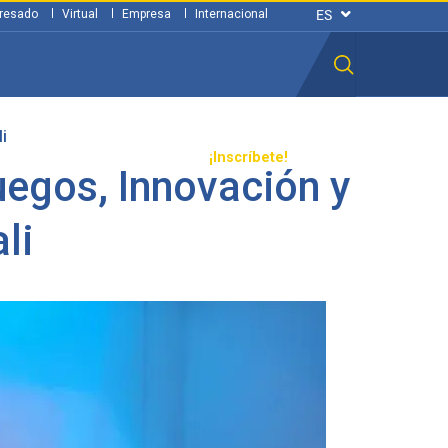
resado
Virtual
Empresa
Internacional
i
n ciudadana
Transparencia
¡Inscríbete!
uegos, Innovación y
li