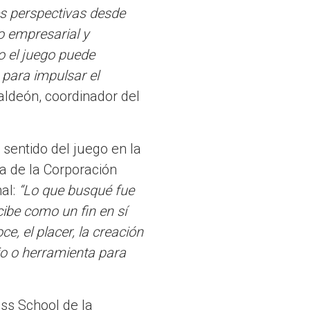
es perspectivas desde
to empresarial y
o el juego puede
 para impulsar el
ldeón, coordinador del
 sentido del juego en la
a de la Corporación
al:
“Lo que busqué fue
ibe como un fin en sí
e, el placer, la creación
dio o herramienta para
ss School de la