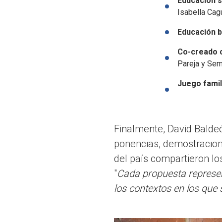
Educación s
Isabella Cag
Educación b
Co-creado c
Pareja y Sem
Juego famil
Finalmente, David Baldeó
ponencias, demostracion
del país compartieron lo
"
Cada propuesta represen
los contextos en los que 