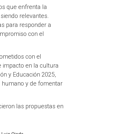
os que enfrenta la
 siendo relevantes.
as para responder a
compromiso con el
ometidos con el
 impacto en la cultura
ión y Educación 2025,
o humano y de fomentar
ieron las propuestas en