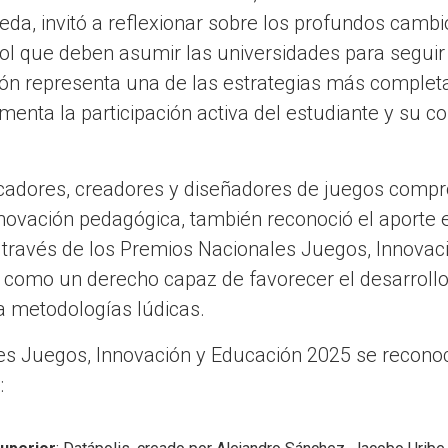
eda, invitó a reflexionar sobre los profundos cambi
rol que deben asumir las universidades para seguir
ión representa una de las estrategias más complet
menta la participación activa del estudiante y su 
adores, creadores y diseñadores de juegos compr
novación pedagógica, también reconoció el aporte e
a través de los Premios Nacionales Juegos, Innovac
 como un derecho capaz de favorecer el desarroll
a metodologías lúdicas.
es Juegos, Innovación y Educación 2025 se reconoc
: