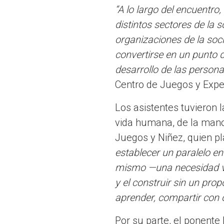
“A lo largo del encuentr
distintos sectores de la 
organizaciones de la soc
convertirse en un punto d
desarrollo de las personas
Centro de Juegos y Exper
Los asistentes tuvieron l
vida humana, de la mano 
Juegos y Niñez, quien pl
establecer un paralelo e
mismo —una necesidad vita
y el construir sin un pro
aprender, compartir con o
Por su parte, el ponen