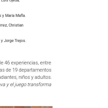
 Luis Ojeda,
 y María Mafla.
rez, Christian
 y Jorge Trejos.
e 46 experiencias, entre
nas de 19 departamentos
iantes, niños y adultos.
va y el juego transforma