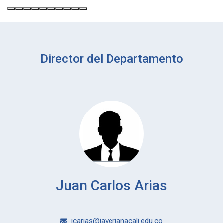
Director del Departamento
Juan Carlos Arias
jcarias@javerianacali.edu.co