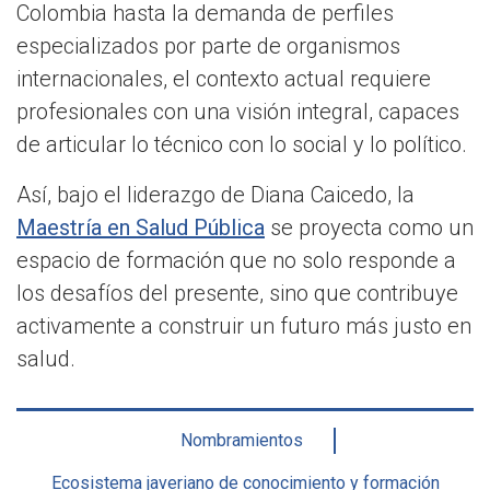
Colombia hasta la demanda de perfiles
especializados por parte de organismos
internacionales, el contexto actual requiere
profesionales con una visión integral, capaces
de articular lo técnico con lo social y lo político.
Así, bajo el liderazgo de Diana Caicedo, la
Maestría en Salud Pública
se proyecta como un
espacio de formación que no solo responde a
los desafíos del presente, sino que contribuye
activamente a construir un futuro más justo en
salud.
Nombramientos
Ecosistema javeriano de conocimiento y formación