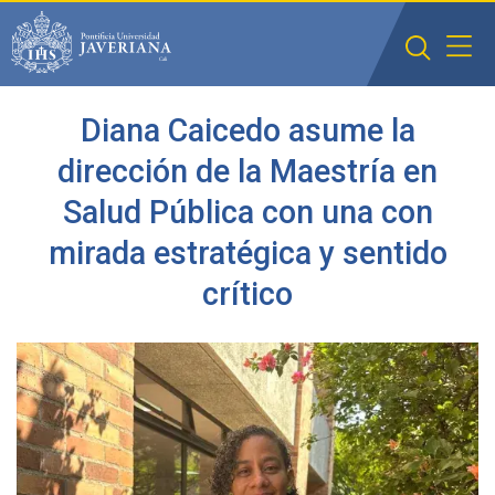
Saltar al contenido principal
Diana Caicedo asume la
dirección de la Maestría en
Salud Pública con una con
mirada estratégica y sentido
crítico