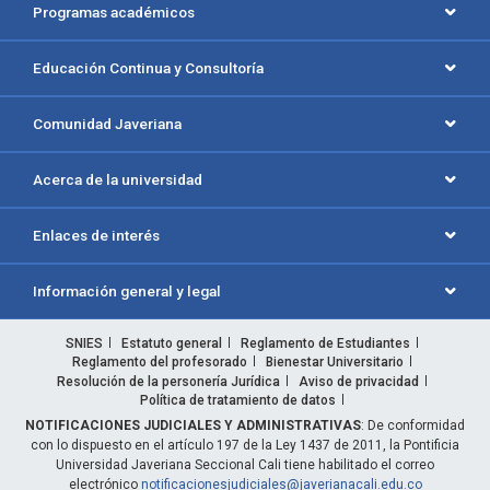
Programas académicos
Educación Continua y Consultoría
Comunidad Javeriana
Acerca de la universidad
Enlaces de interés
Información general y legal
SNIES
Estatuto general
Reglamento de Estudiantes
Reglamento del profesorado
Bienestar Universitario
Resolución de la personería Jurídica
Aviso de privacidad
Política de tratamiento de datos
NOTIFICACIONES JUDICIALES Y ADMINISTRATIVAS
: De conformidad
con lo dispuesto en el artículo 197 de la Ley 1437 de 2011, la Pontificia
Universidad Javeriana Seccional Cali tiene habilitado el correo
electrónico
notificacionesjudiciales@javerianacali.edu.co