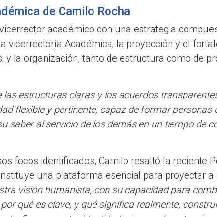
cadémica de Camilo Rocha
 vicerrector académico con una estrategia compuest
a vicerrectoría Académica; la proyección y el forta
y la organización, tanto de estructura como de pro
 las estructuras claras y los acuerdos transparentes
ad flexible y pertinente, capaz de formar personas 
u saber al servicio de los demás en un tiempo de c
focos identificados, Camilo resaltó la reciente Po
onstituye una plataforma esencial para proyectar a 
stra visión humanista, con su capacidad para combin
r qué es clave, y qué significa realmente, construi