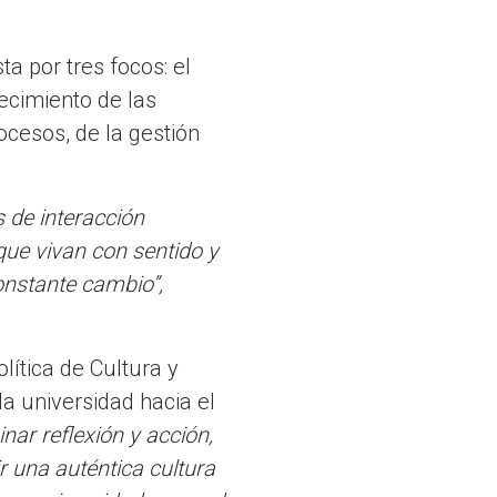
a por tres focos: el
lecimiento de las
cesos, de la gestión
 de interacción
que vivan con sentido y
onstante cambio”,
lítica de Cultura y
la universidad hacia el
ar reflexión y acción,
r una auténtica cultura