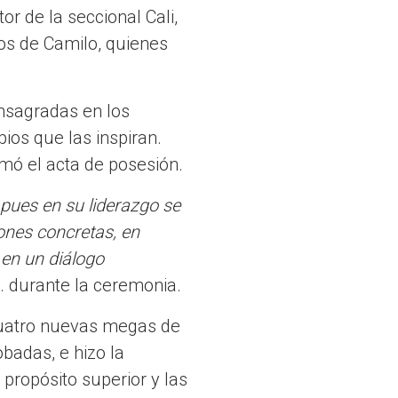
r de la seccional Cali,
os de Camilo, quienes
nsagradas en los
pios que las inspiran.
rmó el acta de posesión.
 pues en su liderazgo se
ones concretas, en
 en un diálogo
. durante la ceremonia.
s cuatro nuevas megas de
badas, e hizo la
 propósito superior y las