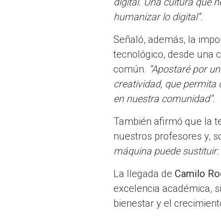
digital. Una cultura que 
humanizar lo digital”.
Señaló, además, la import
tecnológico, desde una c
común.
“Apostaré por un 
creatividad, que permita
en nuestra comunidad”.
También afirmó que la te
nuestros profesores y, s
máquina puede sustituir:
La llegada de
Camilo Roc
excelencia académica, s
bienestar y el crecimien