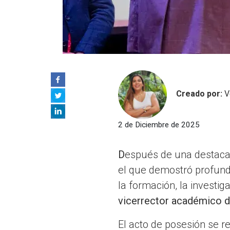
Creado por:
V
2 de Diciembre de 2025
D
espués de una destacad
el que demostró profund
la formación, la investiga
vicerrector académico de
El acto de posesión se re