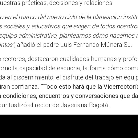
estras prácticas, decisiones y relaciones.
en el marco del nuevo ciclo de la planeación institu
 sociales y educativos que exigen de todos nosotros
equipo administrativo, plantearnos cómo hacemos r
untos”
, añadió el padre Luis Fernando Múnera SJ.
os rectores, destacaron cualidades humanas y profe
como la capacidad de escucha, la forma cómo comu
da al discernimiento, el disfrute del trabajo en equi
piran confianza.
“Todo esto hará que la Vicerrector
a condiciones, encuentros y conversaciones que dan
 puntualizó el rector de Javeriana Bogotá.