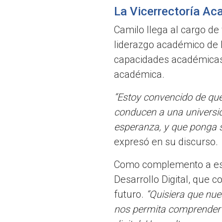
La Vicerrectoría A
Camilo llega al cargo de
liderazgo académico de l
capacidades académicas; 
académica.
“Estoy convencido de que
conducen a una universid
esperanza, y que ponga s
expresó en su discurso.
Como complemento a esos 
Desarrollo Digital, que c
futuro.
“Quisiera que nue
nos permita comprender po