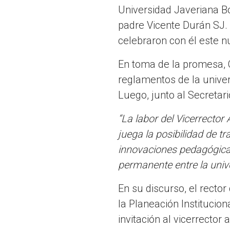
Universidad Javeriana Bo
padre Vicente Durán SJ.
celebraron con él este n
En toma de la promesa, 
reglamentos de la univers
Luego, junto al Secretar
“La labor del Vicerrector
juega la posibilidad de 
innovaciones pedagógicas,
permanente entre la univ
En su discurso, el recto
la Planeación Institucio
invitación al vicerrector