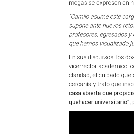
megas se expresen en nu
“Camilo asume este cargo 
supone ante nuevos retos
profesores, egresados y 
que hemos visualizado j
En sus discursos, los d
vicerrector académico, 
claridad, el cuidado que 
cercanía y trato que ins
casa abierta que propici
quehacer universitario”
,