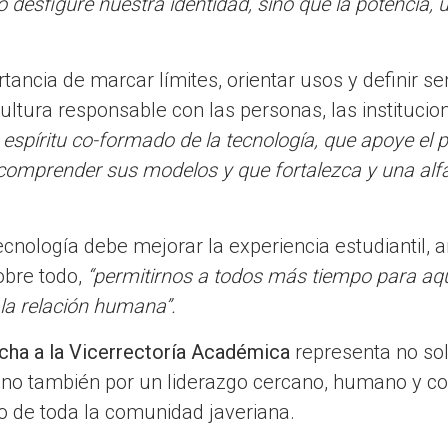
no desfigure nuestra identidad, sino que la potencia,
ancia de marcar límites, orientar usos y definir sen
ultura responsable con las personas, las institucio
espíritu co-formado de la tecnología, que apoye el p
 comprender sus modelos y que fortalezca y una alfa
cnología debe mejorar la experiencia estudiantil, a
obre todo,
“permitirnos a todos más tiempo para aq
 la relación humana”.
ha a la Vicerrectoría Académica
representa no sol
ino también por un liderazgo cercano, humano y c
to de toda la comunidad javeriana.