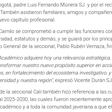
gotá, padre Luis Fernando Múnera SJ. y por el recto
 También asistieron familiares, amigos y compañer
uevo capítulo profesional.
Camilo se comprometió a cumplir las funciones co
idad, estatutos y demás, y se guiará por los princi
io General de la seccional, Pablo Rubén Vernaza, fi
 Académico adquiere hoy una relevancia estratégica,
transformar nuestro nuevo propósito superior en acci
 en fortalecimiento del ecosistema investigativo, y
ersidad y nuestra región”
, expresó Vicente Durán SJ
r de la seccional Cali también hizo referencia a la
nal 2025-2030, las cuales fueron recientemente apro
 académico y a toda la comunidad javeriana a que el