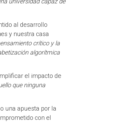
 una universidad capaz de
tido al desarrollo
nes y nuestra casa
ensamiento crítico y la
betización algorítmica
mplificar el impacto de
uello que ninguna
o una apuesta por la
omprometido con el