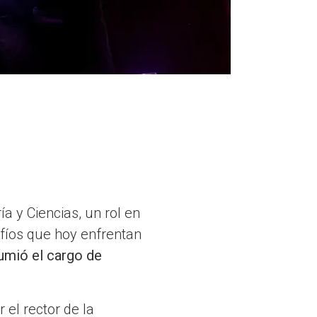
 y Ciencias, un rol en
fíos que hoy enfrentan
mió el cargo de
 el rector de la