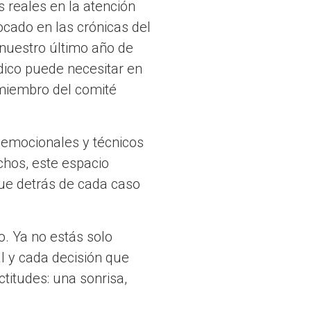
reales en la atención
ocado en las crónicas del
nuestro último año de
ico puede necesitar en
miembro del comité
, emocionales y técnicos
chos, este espacio
que detrás de cada caso
o. Ya no estás solo
al y cada decisión que
titudes: una sonrisa,