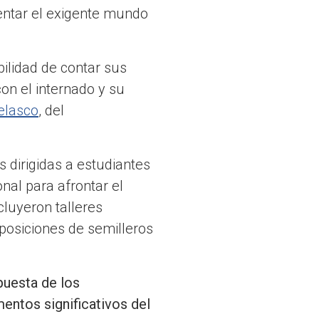
entar el exigente mundo
bilidad de contar sus
on el internado y su
elasco
, del
s dirigidas a estudiantes
nal para afrontar el
cluyeron talleres
posiciones de semilleros
puesta de los
mentos significativos del