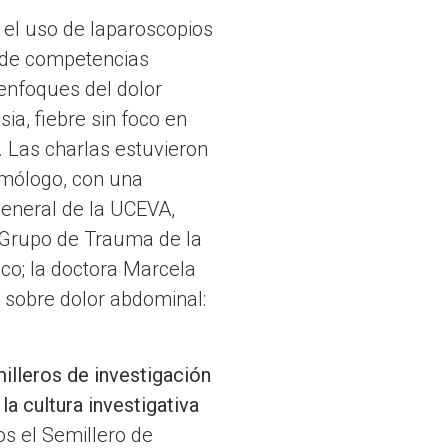
 el uso de laparoscopios
o de competencias
enfoques del dolor
ia, fiebre sin foco en
. Las charlas estuvieron
lmólogo, con una
general de la UCEVA,
 Grupo de Trauma de la
ico; la doctora Marcela
 sobre dolor abdominal:
milleros de investigación
la cultura investigativa
os el Semillero de