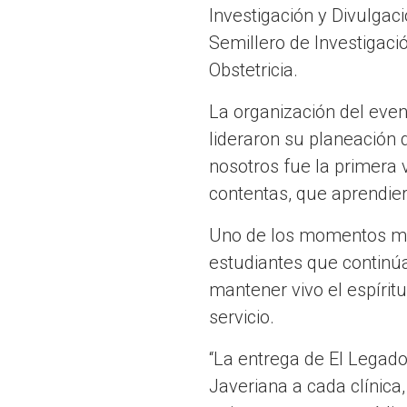
Investigación y Divulga
Semillero de Investigaci
Obstetricia.
La organización del eve
lideraron su planeación 
nosotros fue la primera 
contentas, que aprendier
Uno de los momentos más
estudiantes que continú
mantener vivo el espírit
servicio.
“La entrega de El Legado
Javeriana a cada clínica