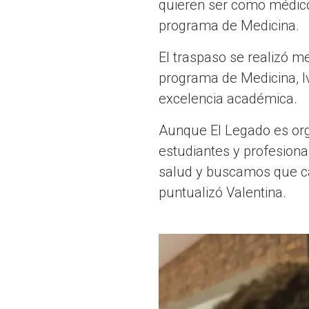
quieren ser como médico
programa de Medicina.
El traspaso se realizó me
programa de Medicina, 
excelencia académica.
Aunque El Legado es orga
estudiantes y profesional
salud y buscamos que ca
puntualizó Valentina.