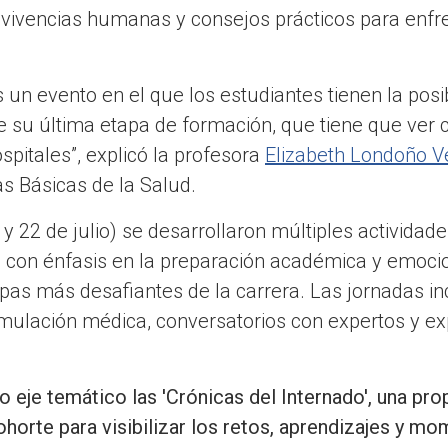
vivencias humanas y consejos prácticos para enfr
un evento en el que los estudiantes tienen la posi
de su última etapa de formación, que tiene que ver c
ospitales”, explicó la profesora
Elizabeth Londoño V
s Básicas de la Salud.
 y 22 de julio) se desarrollaron múltiples actividade
 con énfasis en la preparación académica y emocio
apas más desafiantes de la carrera. Las jornadas in
imulación médica, conversatorios con expertos y ex
 eje temático las 'Crónicas del Internado', una pro
horte para visibilizar los retos, aprendizajes y mo