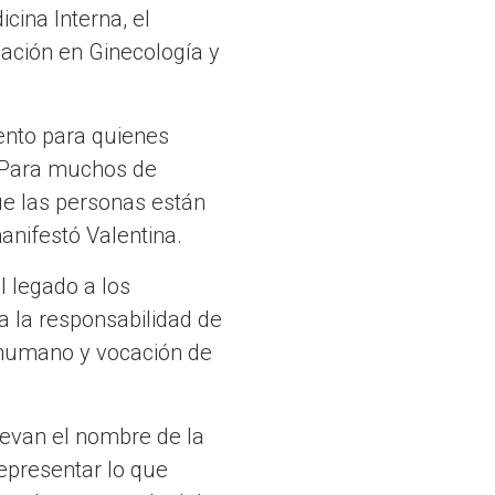
ina Interna, el
gación en Ginecología y
ento para quienes
. Para muchos de
ue las personas están
anifestó Valentina.
 legado a los
a la responsabilidad de
o humano y vocación de
levan el nombre de la
representar lo que