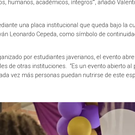
s, humanos, académicos, íntegros'”, añadió Valent
diante una placa institucional que queda bajo la cu
Iván Leonardo Cepeda, como símbolo de continuida
nizado por estudiantes javerianos, el evento abre
es de otras instituciones. “Es un evento abierto al 
da vez más personas puedan nutrirse de este espa