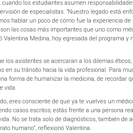
,
cuando los estudiantes asumen responsabilidades 
pervisión de especialistas. “Nuestro legado está enf
mos hablar un poco de cómo fue la experiencia de 
 son las cosas más importantes que uno como méd
 Valentina Medina, hoy egresada del programa y 
e los asistentes se acercaran a los dilemas éticos
os en su tránsito hacia la vida profesional. Para mu
 una forma de humanizar la medicina, de recordar 
e vida.
ado, eres consciente de que ya te vuelves un médic
iendo casos escritos; estás frente a una persona re
ida. No se trata solo de diagnósticos, también de ac
rato humano”, reflexionó Valentina.