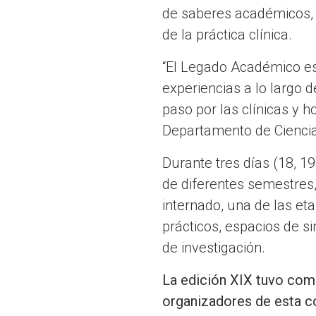
de saberes académicos, 
de la práctica clínica.
“El Legado Académico es 
experiencias a lo largo 
paso por las clínicas y h
Departamento de Ciencia
Durante tres días (18, 19
de diferentes semestres,
internado, una de las et
prácticos, espacios de s
de investigación.
La edición XIX tuvo como
organizadores de esta co