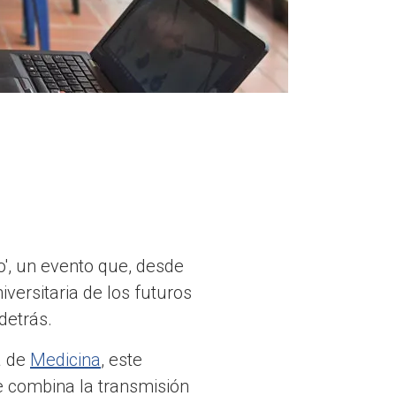
o', un evento que, desde
versitaria de los futuros
detrás.
a de
Medicina
, este
ue combina la transmisión