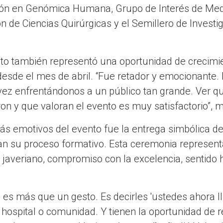
ción en Genómica Humana, Grupo de Interés de Medic
ón de Ciencias Quirúrgicas y el Semillero de Investi
nto también representó una oportunidad de crecimi
desde el mes de abril. “Fue retador y emocionante
vez enfrentándonos a un público tan grande. Ver q
on y que valoran el evento es muy satisfactorio”, m
 emotivos del evento fue la entrega simbólica del
an su proceso formativo. Esta ceremonia represent
u javeriano, compromiso con la excelencia, sentid
 es más que un gesto. Es decirles 'ustedes ahora l
, hospital o comunidad. Y tienen la oportunidad de 