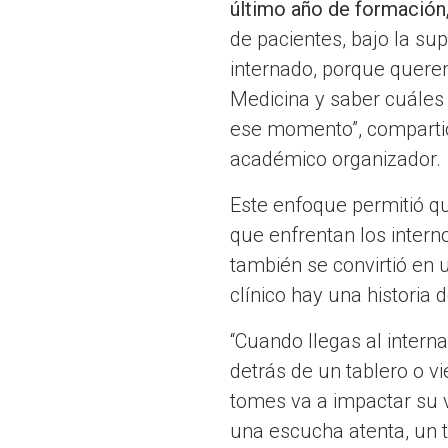
último año de formación
de pacientes, bajo la su
internado, porque quere
Medicina y saber cuáles
ese momento”, compartió
académico organizador.
Este enfoque permitió qu
que enfrentan los intern
también se convirtió en
clínico hay una historia d
“Cuando llegas al intern
detrás de un tablero o v
tomes va a impactar su v
una escucha atenta, un t