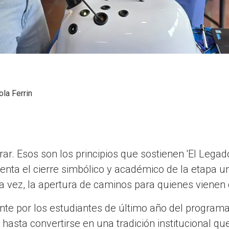
ola Ferrin
rar. Esos son los principios que sostienen 'El Legad
enta el cierre simbólico y académico de la etapa uni
la vez, la apertura de caminos para quienes vienen 
e por los estudiantes de último año del program
hasta convertirse en una tradición institucional q