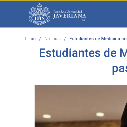
Saltar al contenido principal
Inicio
Noticias
Estudiantes de Medicina com
Programas
Becas 
Estudiantes de 
pa