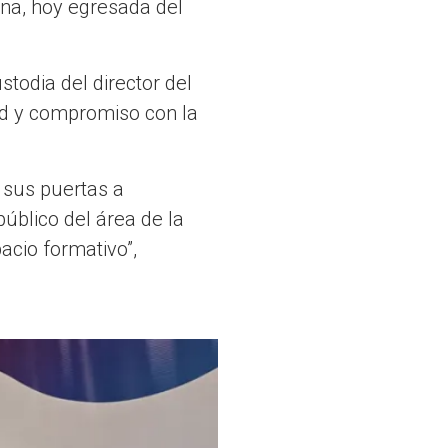
ina, hoy egresada del
stodia del director del
d y compromiso con la
 sus puertas a
público del área de la
cio formativo”,