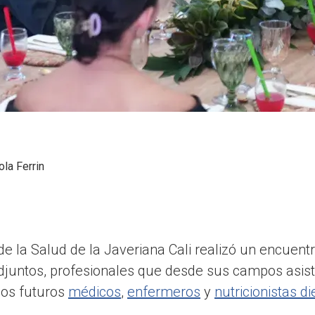
ola Ferrin
de la Salud de la Javeriana Cali realizó un encuent
adjuntos, profesionales que desde sus campos asist
 los futuros
médicos
,
enfermeros
y
nutricionistas di