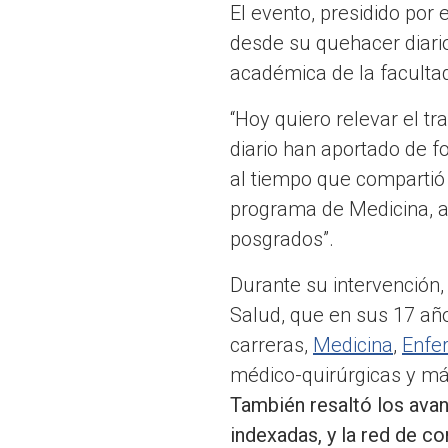
El evento, presidido por
desde su quehacer diario
académica de la faculta
“Hoy quiero relevar el 
diario han aportado de f
al tiempo que compartió 
programa de Medicina, a
posgrados”.
Durante su intervención, 
Salud, que en sus 17 año
carreras,
Medicina
,
Enfe
médico-quirúrgicas y má
También resaltó los avan
indexadas, y la red de c