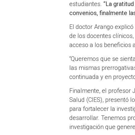
estudiantes.
“La gratitu
convenios, finalmente la
El doctor Arango explicó 
de los docentes clínicos,
acceso a los beneficios 
“Queremos que se sienta
las mismas prerrogativas
continuada y en proyectos
Finalmente, el profesor J
Salud (CIES), presentó l
para fortalecer la invest
desarrollar. Tenemos pro
investigación que genere