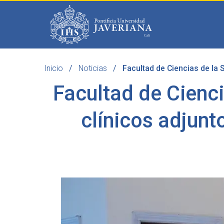
Saltar al contenido principal
Inicio
Noticias
Facultad de Ciencias de la 
Programas
Becas 
Facultad de Cienci
clínicos adjun