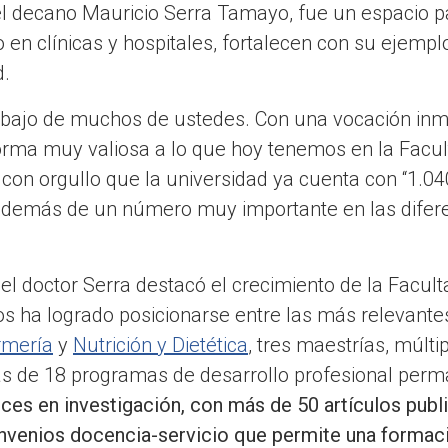
 el decano Mauricio Serra Tamayo, fue un espacio p
 en clínicas y hospitales, fortalecen con su ejempl
d.
trabajo de muchos de ustedes. Con una vocación i
orma muy valiosa a lo que hoy tenemos en la Facul
con orgullo que la universidad ya cuenta con “1.0
demás de un número muy importante en las difere
el doctor Serra destacó el crecimiento de la Facult
s ha logrado posicionarse entre las más relevante
rmería
y
Nutrición y Dietética
, tres maestrías, múlti
s de 18 programas de desarrollo profesional perma
ces en investigación, con más de 50 artículos publ
onvenios docencia-servicio que permite una formaci