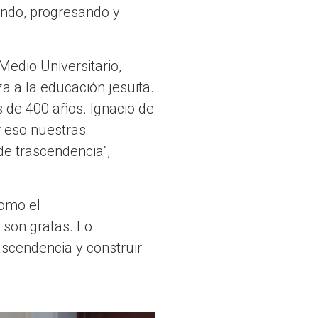
endo, progresando y
Medio Universitario,
a a la educación jesuita.
 de 400 años. Ignacio de
r eso nuestras
 de trascendencia”,
como el
e son gratas. Lo
ascendencia y construir