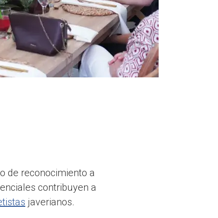
ro de reconocimiento a
enciales contribuyen a
etistas
javerianos.