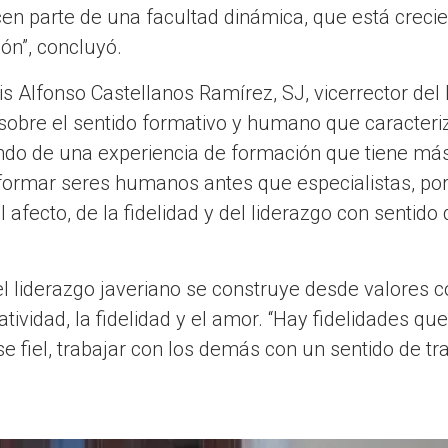
en parte de una facultad dinámica, que está creci
ón”, concluyó.
is Alfonso Castellanos Ramírez, SJ, vicerrector del 
sobre el sentido formativo y humano que caracteriz
ando de una experiencia de formación que tiene más
formar seres humanos antes que especialistas, po
 afecto, de la fidelidad y del liderazgo con sentido
l liderazgo javeriano se construye desde valores 
tividad, la fidelidad y el amor. “Hay fidelidades qu
 fiel, trabajar con los demás con un sentido de tr