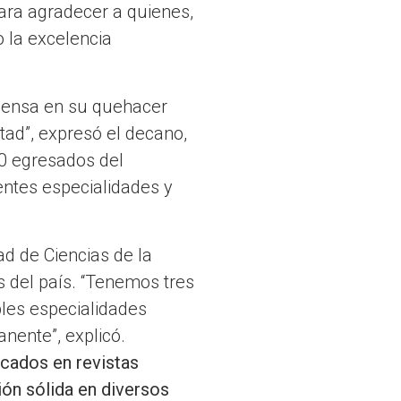
ara agradecer a quienes,
o la excelencia
nmensa en su quehacer
tad”, expresó el decano,
40 egresados del
ntes especialidades y
ad de Ciencias de la
s del país. “Tenemos tres
ples especialidades
nente”, explicó.
icados en revistas
ón sólida en diversos