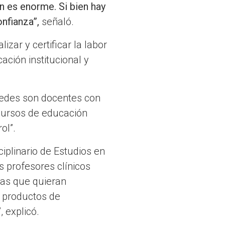
n es enorme. Si bien hay
nfianza”,
señaló.
zar y certificar la labor
ación institucional y
tedes son docentes con
 cursos de educación
ol”.
ciplinario de Estudios en
s profesores clínicos
deas que quieran
a productos de
 explicó.