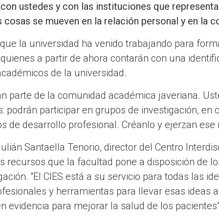
d con ustedes y con las instituciones que representa
s cosas se mueven en la relación personal y en la co
que la universidad ha venido trabajando para formali
 quienes a partir de ahora contarán con una identific
académicos de la universidad.
n parte de la comunidad académica javeriana. Us
: podrán participar en grupos de investigación, en
 de desarrollo profesional. Créanlo y ejerzan ese r
ulián Santaella Tenorio, director del Centro Interdis
os recursos que la facultad pone a disposición de lo
igación. “El CIES está a su servicio para todas las i
fesionales y herramientas para llevar esas ideas 
n evidencia para mejorar la salud de los pacientes”,