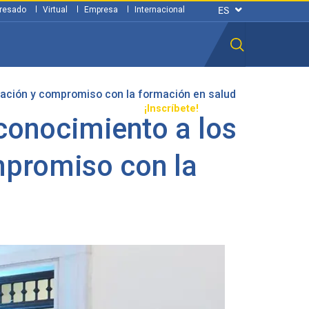
resado
Virtual
Empresa
Internacional
ocación y compromiso con la formación en salud
n ciudadana
Transparencia
¡Inscríbete!
econocimiento a los
mpromiso con la