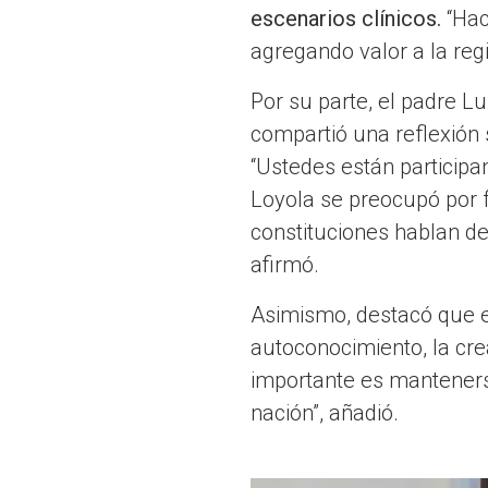
escenarios clínicos.
“Hac
agregando valor a la regi
Por su parte, el padre Lu
compartió una reflexión 
“Ustedes están particip
Loyola se preocupó por 
constituciones hablan del
afirmó.
Asimismo, destacó que e
autoconocimiento, la crea
importante es mantenerse
nación”, añadió.