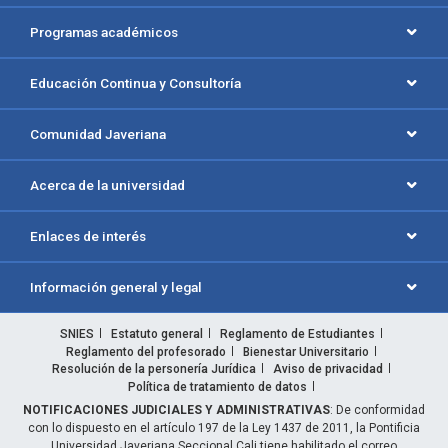
Programas académicos
Educación Continua y Consultoría
Comunidad Javeriana
Acerca de la universidad
Enlaces de interés
Información general y legal
SNIES
Estatuto general
Reglamento de Estudiantes
Reglamento del profesorado
Bienestar Universitario
Resolución de la personería Jurídica
Aviso de privacidad
Política de tratamiento de datos
NOTIFICACIONES JUDICIALES Y ADMINISTRATIVAS
: De conformidad
con lo dispuesto en el artículo 197 de la Ley 1437 de 2011, la Pontificia
Universidad Javeriana Seccional Cali tiene habilitado el correo