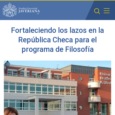
Saltar al contenido principal
Fortaleciendo los lazos en la
República Checa para el
programa de Filosofía