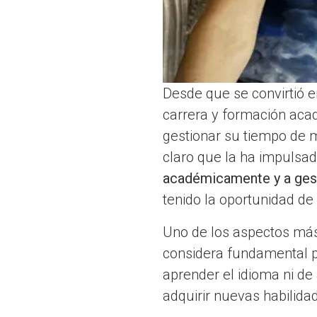
Desde que se convirtió e
carrera y formación aca
gestionar su tiempo de m
claro que la ha impulsad
académicamente y a ges
tenido la oportunidad d
Uno de los aspectos más 
considera fundamental pa
aprender el idioma ni de 
adquirir nuevas habilida