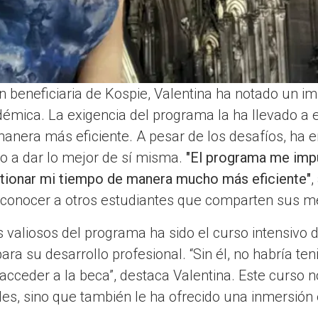
n beneficiaria de Kospie, Valentina ha notado un imp
démica. La exigencia del programa la ha llevado a 
anera más eficiente. A pesar de los desafíos, ha e
o a dar lo mejor de sí misma.
"El programa me imp
tionar mi tiempo de manera mucho más eficiente"
,
e conocer a otros estudiantes que comparten sus m
valiosos del programa ha sido el curso intensivo 
ra su desarrollo profesional. “Sin él, no habría ten
acceder a la beca”, destaca Valentina. Este curso n
des, sino que también le ha ofrecido una inmersión 