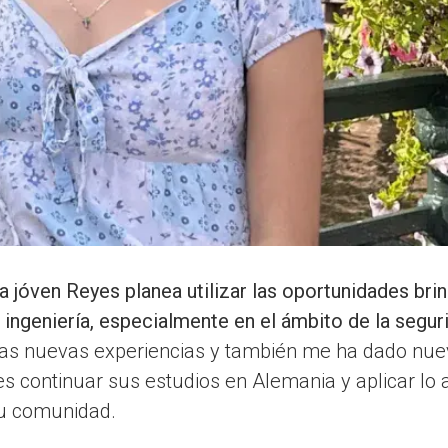
la jóven Reyes planea utilizar las oportunidades br
 ingeniería, especialmente en el ámbito de la segur
as nuevas experiencias y también me ha dado nuev
s continuar sus estudios en Alemania y aplicar lo
su comunidad.