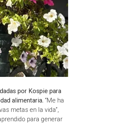
indadas por Kospie para
idad alimentaria.
“Me ha
as metas en la vida”,
 aprendido para generar