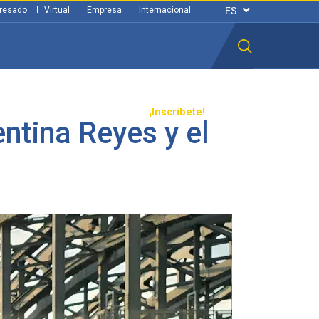
resado
Virtual
Empresa
Internacional
n ciudadana
Transparencia
¡Inscríbete!
entina Reyes y el