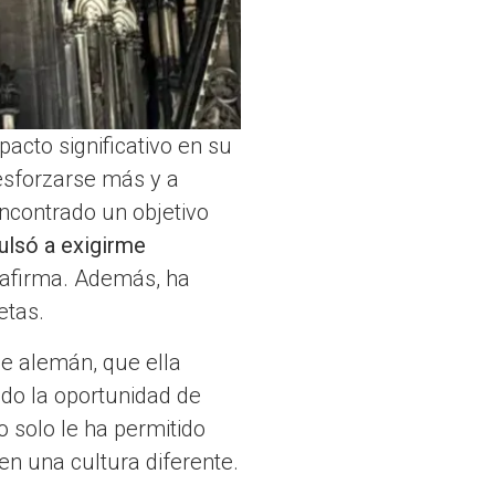
acto significativo en su
esforzarse más y a
ncontrado un objetivo
ulsó a exigirme
 afirma. Además, ha
etas.
de alemán, que ella
ido la oportunidad de
o solo le ha permitido
en una cultura diferente.