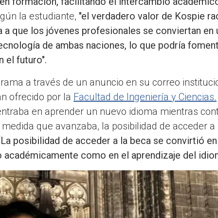
n formación, facilitando el intercambio académico 
egún la estudiante,
"el verdadero valor de Kospie ra
a a que los jóvenes profesionales se conviertan en 
la tecnología de ambas naciones, lo que podría fome
 el futuro".
rama a través de un anuncio en su correo instituc
n ofrecido por la
Facultad de Ingeniería y Ciencias.
 centraba en aprender un nuevo idioma mientras co
 medida que avanzaba, la posibilidad de acceder a l
“La posibilidad de acceder a la beca se convirtió e
o académicamente como en el aprendizaje del idio