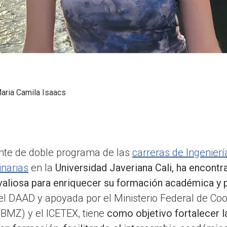
aria Camila Isaacs
ante de doble programa de las
carreras de Ingenierí
inarias
en la
Universidad Javeriana Cali, ha encontr
aliosa para enriquecer su formación académica y 
or el DAAD y apoyada por el Ministerio Federal de C
(BMZ) y el ICETEX, tiene
como objetivo fortalecer 