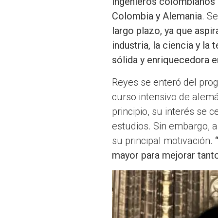
ingenieros colombianos e
Colombia y Alemania
. S
largo plazo, ya que aspir
industria, la ciencia y 
sólida y enriquecedora en
Reyes se enteró del prog
curso intensivo de alemá
principio, su interés se
estudios. Sin embargo, a
su principal motivación.
mayor para mejorar tant