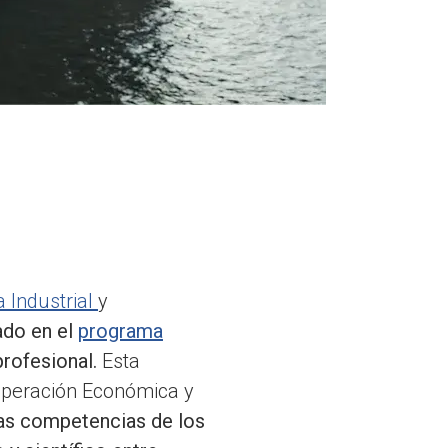
a Industrial
y
ado en el
programa
profesional.
Esta
ooperación Económica y
las competencias de los