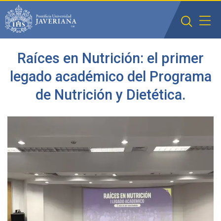
Saltar al contenido principal
Raíces en Nutrición: el primer
legado académico del Programa
de Nutrición y Dietética.