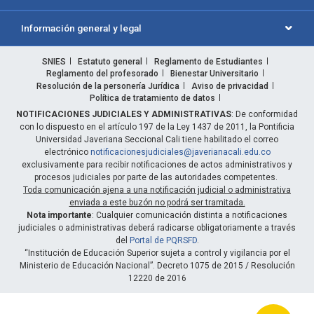
Información general y legal
SNIES
Estatuto general
Reglamento de Estudiantes
Reglamento del profesorado
Bienestar Universitario
Resolución de la personería Jurídica
Aviso de privacidad
Política de tratamiento de datos
NOTIFICACIONES JUDICIALES Y ADMINISTRATIVAS
: De conformidad
con lo dispuesto en el artículo 197 de la Ley 1437 de 2011, la Pontificia
Universidad Javeriana Seccional Cali tiene habilitado el correo
electrónico
notificacionesjudiciales@javerianacali.edu.co
exclusivamente para recibir notificaciones de actos administrativos y
procesos judiciales por parte de las autoridades competentes.
Toda comunicación ajena a una notificación judicial o administrativa
enviada a este buzón no podrá ser tramitada.
Nota importante
: Cualquier comunicación distinta a notificaciones
judiciales o administrativas deberá radicarse obligatoriamente a través
del
Portal de PQRSFD
.
“Institución de Educación Superior sujeta a control y vigilancia por el
Ministerio de Educación Nacional”. Decreto 1075 de 2015 / Resolución
12220 de 2016