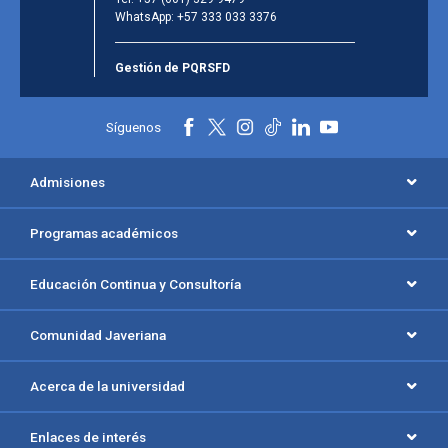
WhatsApp:
+57 333 033 3376
Gestión de PQRSFD
Síguenos
Admisiones
Programas académicos
Educación Continua y Consultoría
Comunidad Javeriana
Acerca de la universidad
Enlaces de interés