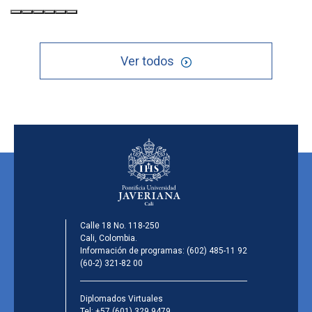
Ver todos
Calle 18 No. 118-250
Cali, Colombia.
Información de programas:
(602) 485-11 92
(60-2) 321-82 00
Diplomados Virtuales
Tel:
+57 (601) 329 9479