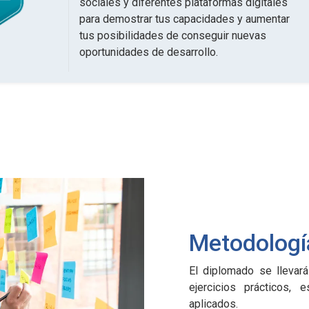
sociales y diferentes plataformas digitales
para demostrar tus capacidades y aumentar
tus posibilidades de conseguir nuevas
oportunidades de desarrollo.
Metodologí
El diplomado se llevar
ejercicios prácticos, 
aplicados.