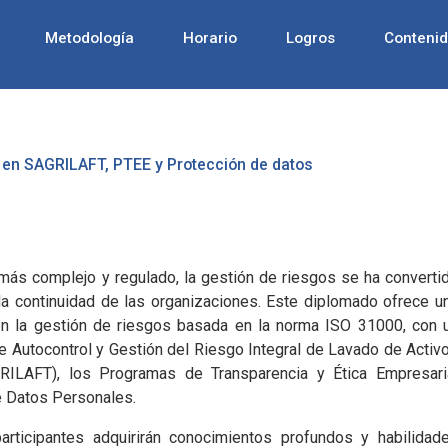
Metodología
Horario
Logros
Conteni
 en SAGRILAFT, PTEE y Protección de datos
más complejo y regulado, la gestión de riesgos se ha converti
 la continuidad de las organizaciones. Este diplomado ofrece u
 en la gestión de riesgos basada en la norma ISO 31000, con 
e Autocontrol y Gestión del Riesgo Integral de Lavado de Activ
GRILAFT), los Programas de Transparencia y Ética Empresari
e Datos Personales.
rticipantes adquirirán conocimientos profundos y habilidad