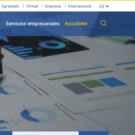
Egresado
Virtual
Empresa
Internacional
l
Servicios empresariales
Inscríbete