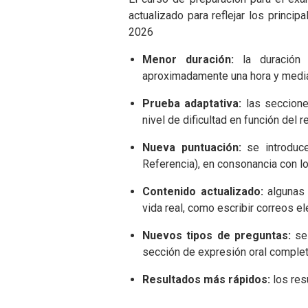
actualizado para reflejar los princi
2026
Menor duración:
la duración 
aproximadamente una hora y medi
Prueba adaptativa:
las seccione
nivel de dificultad en función del 
Nueva puntuación:
se introduc
Referencia), en consonancia con l
Contenido actualizado:
algunas 
vida real, como escribir correos e
Nuevos tipos de preguntas:
se 
sección de expresión oral comple
Resultados más rápidos:
los res