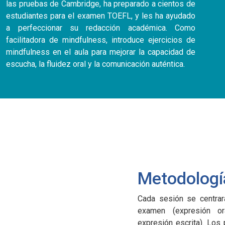
las pruebas de Cambridge, ha preparado a cientos de
estudiantes para el examen TOEFL, y les ha ayudado
a perfeccionar su redacción académica. Como
facilitadora de mindfulness, introduce ejercicios de
mindfulness en el aula para mejorar la capacidad de
escucha, la fluidez oral y la comunicación auténtica.
Metodologí
Cada sesión se centrar
examen (expresión ora
expresión escrita). Los