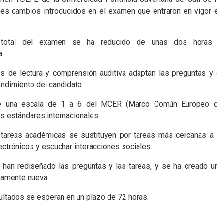
pales cambios introducidos en el examen que entraron en vigor 
total del examen se ha reducido de unas dos horas
a.
s de lectura y comprensión auditiva adaptan las preguntas y 
rendimiento del candidato.
e una escala de 1 a 6 del MCER (Marco Común Europeo 
os estándares internacionales.
tareas académicas se sustituyen por tareas más cercanas a 
lectrónicos y escuchar interacciones sociales.
han rediseñado las preguntas y las tareas, y se ha creado u
tamente nueva.
ultados se esperan en un plazo de 72 horas.