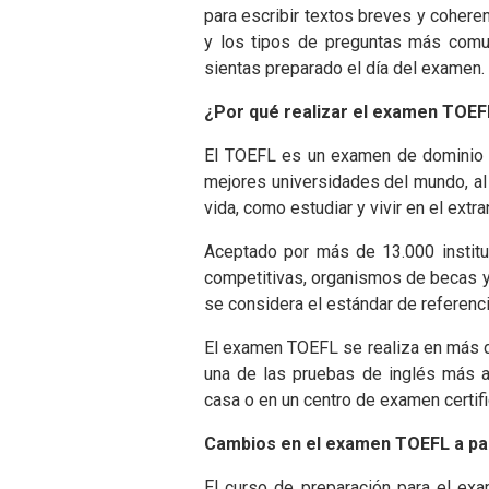
para escribir textos breves y cohere
y los tipos de preguntas más comun
sientas preparado el día del examen.
¿Por qué realizar el examen TOEF
El TOEFL es un examen de dominio de
mejores universidades del mundo, al
vida, como estudiar y vivir en el extra
Aceptado por más de 13.000 institu
competitivas, organismos de becas y 
se considera el estándar de referenci
El examen TOEFL se realiza en más de
una de las pruebas de inglés más ac
casa o en un centro de examen certif
Cambios en el examen TOEFL a par
El curso de preparación para el exa