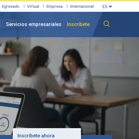
Egresado
Virtual
Empresa
Internacional
l
Servicios empresariales
Inscríbete
Inscríbete ahora