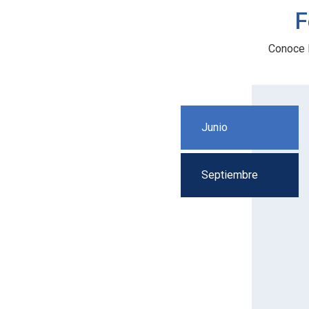
F
Conoce 
Junio
Septiembre