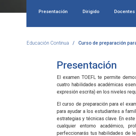
Presentación
Dirigido
Docentes
Educación Continua
Curso de preparación pa
Presentación
El examen TOEFL te permite demostr
cuatro habilidades académicas esenci
expresión escrita) en los niveles re
El curso de preparación para el exa
para ayudar a los estudiantes a famil
estrategias y técnicas clave. En este
cualquier entorno académico, pro
perfeccionarás tus habilidades de l