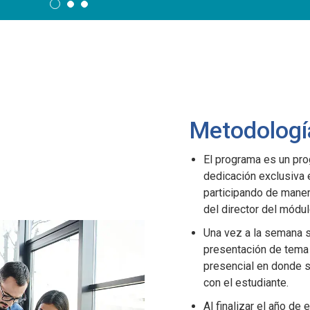
Metodologí
El programa es un pr
dedicación exclusiva 
participando de maner
del director del módu
Una vez a la semana se
presentación de tema 
presencial en donde s
con el estudiante.
Al finalizar el año de