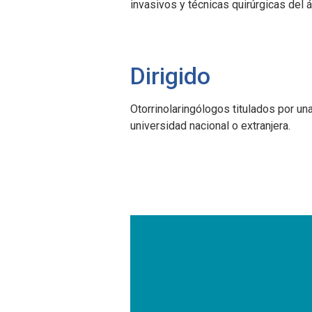
invasivos y técnicas quirúrgicas del á
Dirigido
Otorrinolaringólogos titulados por un
universidad nacional o extranjera.
s Heredia