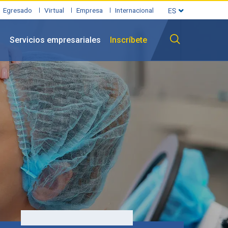
Egresado
Virtual
Empresa
Internacional
l
Servicios empresariales
Inscríbete