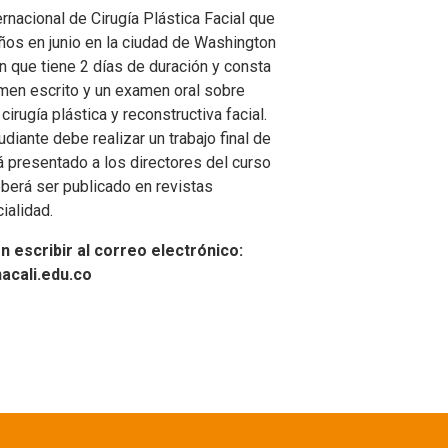
rnacional de Cirugía Plástica Facial que
años en junio en la ciudad de Washington
 que tiene 2 días de duración y consta
men escrito y un examen oral sobre
irugía plástica y reconstructiva facial.
diante debe realizar un trabajo final de
á presentado a los directores del curso
eberá ser publicado en revistas
ialidad.
 escribir al correo electrónico:
acali.edu.co