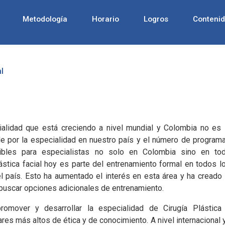
Metodología
Horario
Logros
Conteni
l
cialidad que está creciendo a nivel mundial y Colombia no es 
e por la especialidad en nuestro país y el número de program
ibles para especialistas no solo en Colombia sino en to
lástica facial hoy es parte del entrenamiento formal en todos l
l país. Esto ha aumentado el interés en esta área y ha creado 
 buscar opciones adicionales de entrenamiento.
romover y desarrollar la especialidad de Cirugía Plástica
res más altos de ética y de conocimiento. A nivel internacional 