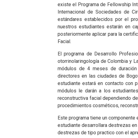
existe el Programa de Fellowship Int
Internacional de Sociedades de Cir
estándares establecidos por el pro
nuestros estudiantes estarán en c
posteriormente aplicar para la certifi
Facial.
El programa de Desarrollo Profesion
otorrinolaringología de Colombia y 
módulos de 4 meses de duración 
directores en las ciudades de Bogotá
estudiante estará en contacto con p
módulos le darán a los estudiantes
reconstructiva facial dependiendo de
procedimientos cosméticos, reconst
Este programa tiene un componente 
estudiante desarrollara destrezas en l
destrezas de tipo practico con el ap