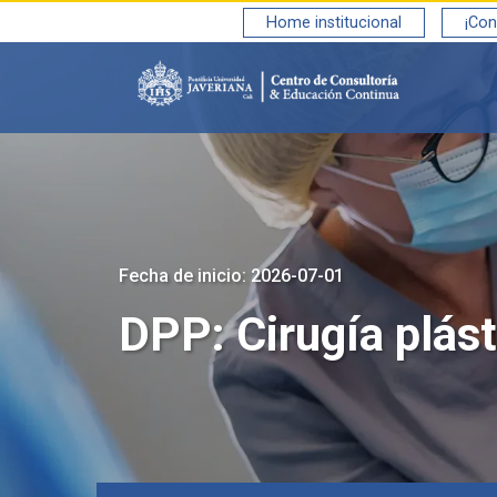
Saltar al contenido principal
Home institucional
¡Con
Fecha de inicio: 2026-07-01
DPP: Cirugía plást