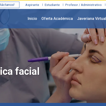
táctanos!
Aspirante
Estudiante
Profesor / Administrativo
Inicio
Oferta Académica
Javeriana Virtua
ica facial