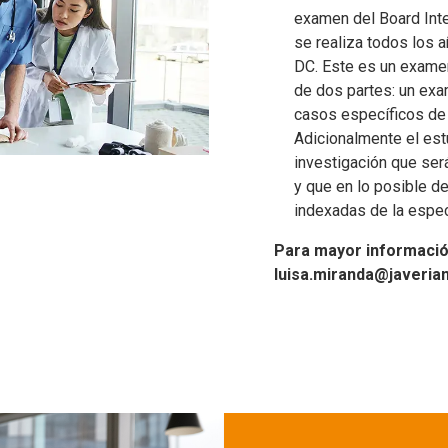
examen del Board Inte
se realiza todos los 
DC. Este es un examen
de dos partes: un exa
casos específicos de c
Adicionalmente el estu
investigación que ser
y que en lo posible d
indexadas de la espec
Para mayor información
luisa.miranda@javerian