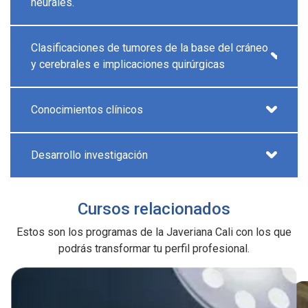
neurales.
Clasificaciones de tumores de la base del cráneo
y cerebrales e implicaciones quirúrgicas
Conocimientos clínicos
Desarrollo investigación
Cursos relacionados
Estos son los programas de la Javeriana Cali con los que
podrás transformar tu perfil profesional.