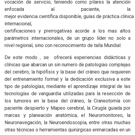
vocación‌ ‌de ‌‌servicio; teniendo como pilares la atención
enfocada al paciente, ‌la
‌mejor‌ ‌evidencia‌ ‌científica‌ ‌disponible,‌ ‌guías‌ ‌de‌ ‌práctica‌ ‌clínica
internacional,
certificaciones‌ ‌y‌ ‌prerrogativas‌ ‌acorde‌ ‌a‌ ‌los‌ mas altos
‌parámetros‌ ‌internacionales, de un grupo líder no solo a
nivel regional, sino con reconocimiento de talla Mundial.
De este modo , se ofrecerá experiencias didácticas y
clínicas que abarcan un sin numero de patologías complejas
del cerebro, la hipófisis y la base del cráneo que requieren
del entrenamiento formal y la dedicación exclusiva a este
tipo de patologías; mediante el aprendizaje integral de las
tecnologías de vanguardia utilizadas para la resección de
los tumores en la base del cráneo, la Craneotomía con
paciente despierto y Mapeo cerebral, la Cirugía guiada por
marcas y planeación anatómica, el Neuromonitoreo, la
Neuronavegación, la Neuroendoscopia, entre otras muchas
otras técnicas o herramientas quirúrgicas enmarcadas en un