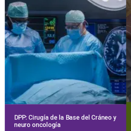
DPP: Cirugía de la Base del Cráneo y
neuro oncología