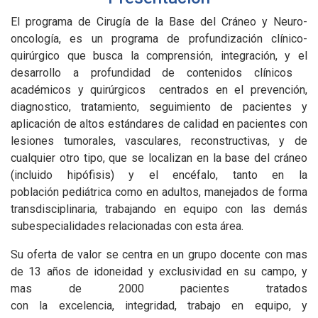
El programa de Cirugía de la Base del Cráneo y Neuro-
oncología, es un ‌programa‌ ‌de‌ profundización ‌clínico-
quirúrgico que busca la comprensión, ‌integración, y el
desarrollo a profundidad de contenidos clínicos
académicos y quirúrgicos centrados en el prevención,
diagnostico, tratamiento, seguimiento de pacientes y
aplicación de altos estándares de calidad en pacientes con
lesiones tumorales, vasculares, reconstructivas, y de
cualquier otro tipo, que se localizan en la base del cráneo
(incluido hipófisis) y el encéfalo, tanto en la
población‌ ‌pediátrica‌ como ‌en adultos, manejados de forma
transdisciplinaria, trabajando en equipo con las demás
subespecialidades relacionadas con esta área.
Su‌ ‌oferta‌ ‌de‌ ‌valor‌ ‌se‌ ‌centra‌ en un grupo docente con mas
de 13 años de idoneidad y exclusividad en su campo, y
mas de 2000 pacientes tratados
con‌ ‌la‌ ‌excelencia, ‌integridad, ‌trabajo‌ ‌en‌ ‌equipo,‌ y