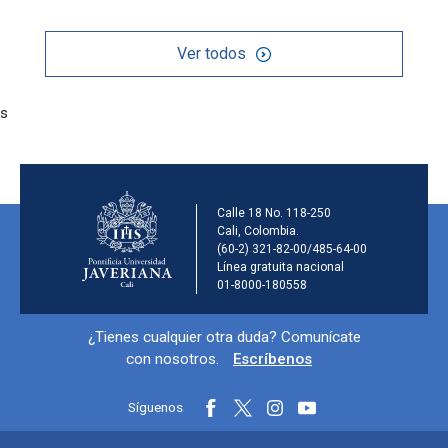
Ver todos
s
Información de la ins
Calle 18 No. 118-250
Cali, Colombia.
(60-2) 321-82-00/485-64-00
Línea gratuita nacional
01-8000-180558
Información y redes sociales
¿Tienes cualquier otra duda? Comunícate
con nosotros.
Escríbenos
Síguenos
Menú principal del footer