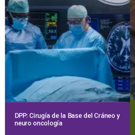
DPP: Cirugía de la Base del Cráneo y
neuro oncología