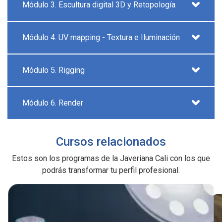
Módulo 3. Escultura digital 3D y Retopología
Módulo 4. UV mapping - Textura e Iluminación
Módulo 5. Rigging
Módulo 6. Render
Cursos relacionados
Estos son los programas de la Javeriana Cali con los que
podrás transformar tu perfil profesional.