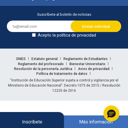
Suscríbete al boletín de noticias
Acepto la política de privacidad
Dejar en blanco
Enlaces legales
SNIES
Estatuto general
Reglamento de Estudiantes
Reglamento del profesorado
Bienestar Universitario
Resolución de la personería Jurídica
Aviso de privacidad
Política de tratamiento de datos
Información legal
“Institución de Educación Superior sujeta a control y vigilancia por el
Ministerio de Educación Nacional”. Decreto 1075 de 2015 / Resolución
12220 de 2016
Inscríbete
Más información