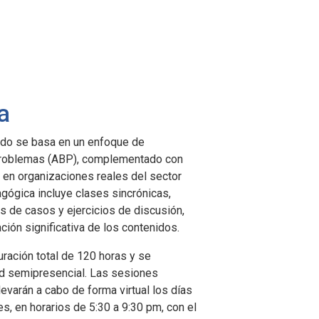
a
ado se basa en un enfoque de
problemas (ABP), complementado con
n en organizaciones reales del sector
gógica incluye clases sincrónicas,
sis de casos y ejercicios de discusión,
ción significativa de los contenidos.
uración total de 120 horas y se
ad semipresencial. Las sesiones
levarán a cabo de forma virtual los días
s, en horarios de 5:30 a 9:30 pm, con el