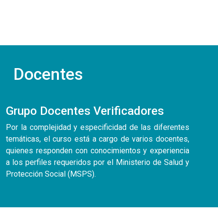
Docentes
Grupo Docentes Verificadores
Por la complejidad y especificidad de las diferentes
temáticas, el curso está a cargo de varios docentes,
quienes responden con conocimientos y experiencia
a los perfiles requeridos por el Ministerio de Salud y
Protección Social (MSPS).