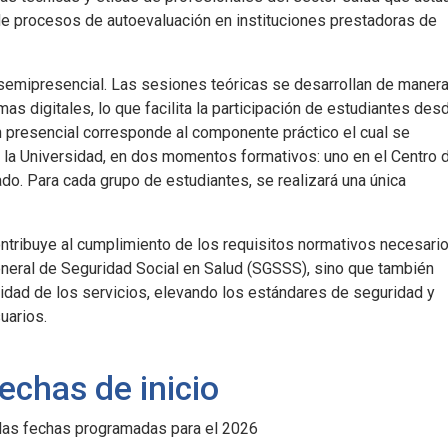
e procesos de autoevaluación en instituciones prestadoras de
semipresencial. Las sesiones teóricas se desarrollan de maner
mas digitales, lo que facilita la participación de estudiantes des
ón presencial corresponde al componente práctico el cual se
de la Universidad, en dos momentos formativos: uno en el Centro 
ado. Para cada grupo de estudiantes, se realizará una única
ntribuye al cumplimiento de los requisitos normativos necesari
neral de Seguridad Social en Salud (SGSSS), sino que también
lidad de los servicios, elevando los estándares de seguridad y
uarios.
echas de inicio
las fechas programadas para el 2026