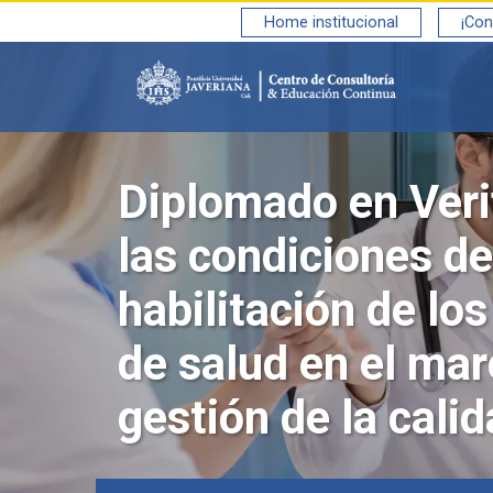
Saltar al contenido principal
Home institucional
¡Con
Diplomado en Veri
las condiciones de
habilitación de los
de salud en el mar
gestión de la cali