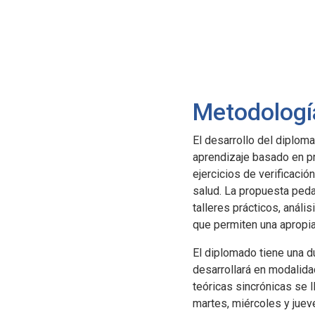
Metodologí
El desarrollo del diplom
aprendizaje basado en 
ejercicios de verificació
salud. La propuesta peda
talleres prácticos, análi
que permiten una apropia
El diplomado tiene una d
desarrollará en modalid
teóricas sincrónicas se l
martes, miércoles y jueve