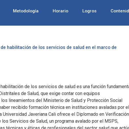
Metodología
Horario
Logros
Conteni
de habilitación de los servicios de salud en el marco de
 habilitación de los servicios de salud es una función fundament
istritales de Salud, que exige contar con equipos
 los lineamientos del Ministerio de Salud y Protección Social
ber recibido formación técnica en instituciones avaladas por e
cia Universidad Javeriana Cali ofrece el Diplomado en Verificación
e los Servicios de Salud, un programa avalado por el MSPS,
ias técnicas y éticas de profesionales del sector salud que actú