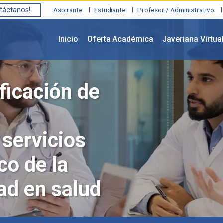
táctanos!
Aspirante
Estudiante
Profesor / Administrativo
Inicio
Oferta Académica
Javeriana Virtua
ficación de
 servicios
co de la
dad en salud