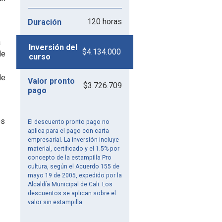
120 horas
Duración
a
Inversión del
$4.134.000
de
curso
de
Valor pronto
$3.726.709
pago
os
El descuento pronto pago no
aplica para el pago con carta
empresarial. La inversión incluye
material, certificado y el 1.5% por
concepto de la estampilla Pro
cultura, según el Acuerdo 155 de
mayo 19 de 2005, expedido por la
Alcaldía Municipal de Cali. Los
descuentos se aplican sobre el
valor sin estampilla