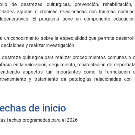
llo de destrezas quirúrgicas, prevención, rehabilitación,
medades agudas o crónicas relacionadas con traumas comune
egenerativas. El programa tiene un componente educacion
 un conocimiento sobre la especialidad que permita desarroll
e decisiones y realizar investigación.
 destreza quirúrgica para realizar procedimientos comunes o 
asis en la valoración, seguimiento, rehabilitación de deportist
prendiendo aspectos tan importantes como la formulación 
 entrenamiento y tratamiento de patologías relacionadas con 
echas de inicio
las fechas programadas para el 2026