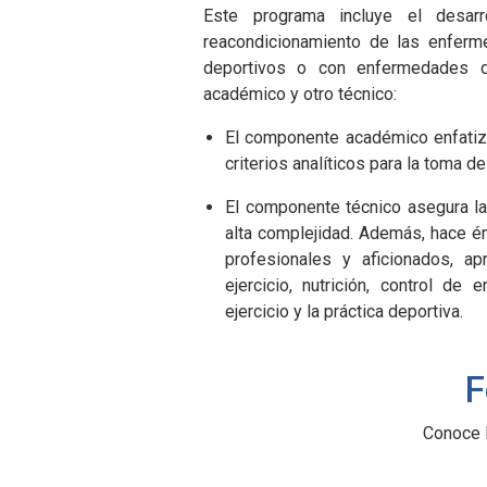
Este programa incluye el desarro
reacondicionamiento de las enfer
deportivos o con enfermedades d
académico y otro técnico:
El componente académico enfatiza
criterios analíticos para la toma d
El componente técnico asegura la
alta complejidad. Además, hace énf
profesionales y aficionados, a
ejercicio, nutrición, control de
ejercicio y la práctica deportiva.
F
Conoce 