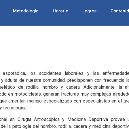
Metodología
Horario
Logros
Conteni
o esporádica, los accidentes laborales y las enfermedad
 y adulta de nuestra comunidad, predisponen con frecuencia l
lético de rodilla, hombro y cadera. Adicionalmente, la al
 todo en motocicletas, generan fracturas muy complejas alreded
, que ameritan manejo especializado con especialistas en el ár
y tecnológica.
onal en Cirugía Artroscópica y Medicina Deportiva provee 
e la patología del hombro, rodilla, cadera y medicina deportiv