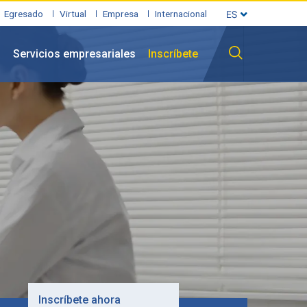
Egresado
Virtual
Empresa
Internacional
l
Servicios empresariales
Inscríbete
Inscríbete ahora