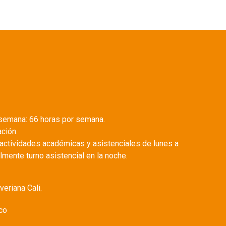
 semana: 66 horas por semana.
ción.
actividades académicas y asistenciales de lunes a
mente turno asistencial en la noche.
eriana Cali.
aco