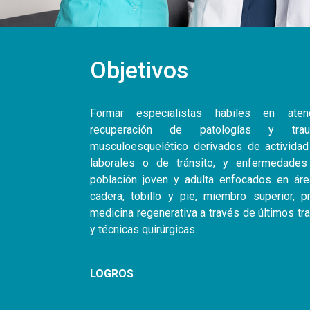
Objetivos
Formar especialistas hábiles en atenc
recuperación de patologías y tr
musculoesquelético derivados de actividad
laborales o de tránsito, y enfermedades
población joven y adulta enfocados en áre
cadera, tobillo y pie, miembro superior, pr
medicina regenerativa a través de últimos tr
y técnicas quirúrgicas.
LOGROS