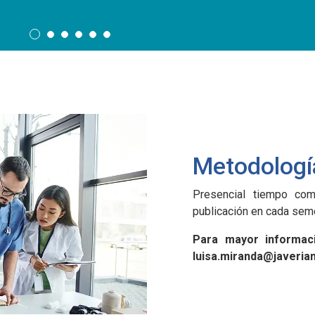
Metodologí
Presencial tiempo com
publicación en cada seme
Para mayor informaci
luisa.miranda@javerian