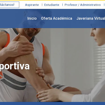
táctanos!
Aspirante
Estudiante
Profesor / Administrativo
Inicio
Oferta Académica
Javeriana Virtua
portiva