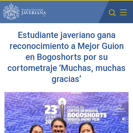
Saltar al contenido principal
Estudiante javeriano gana
reconocimiento a Mejor Guion
en Bogoshorts por su
cortometraje ‘Muchas, muchas
gracias’