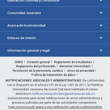
Educación Continua y Consultoría
Comunidad Javeriana
Acerca de la universidad
Enlaces de interés
Información general y legal
SNIES
Estatuto general
Reglamento de Estudiantes
Reglamento del profesorado
Bienestar Universitario
Resolución de la personería Jurídica
Aviso de privacidad
Política de tratamiento de datos
NOTIFICACIONES JUDICIALES Y ADMINISTRATIVAS
: De conformidad
con lo dispuesto en el artículo 197 de la Ley 1437 de 2011, la Pontificia
Universidad Javeriana Seccional Cali tiene habilitado el correo
electrónico
notificacionesjudiciales@javerianacali.edu.co
exclusivamente para recibir notificaciones de actos administrativos y
procesos judiciales por parte de las autoridades competentes.
Toda comunicación ajena a una notificación judicial o administrativa