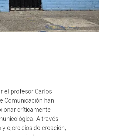
or el profesor Carlos
 de Comunicación han
exionar críticamente
municológica. A través
y ejercicios de creación,