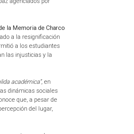
 paz agenciados por
de la Memoria de Charco
do a la resignificación
rmitió a los estudiantes
 las injusticias y la
alida académica”
, en
las dinámicas sociales
conoce que, a pesar de
percepción del lugar,