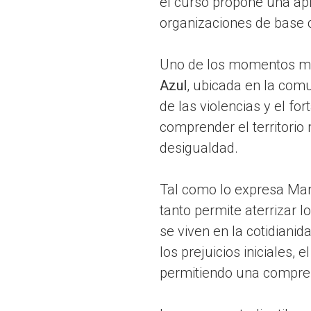
el curso propone una ap
organizaciones de base c
Uno de los momentos más 
Azul
, ubicada en la comu
de las violencias y el fo
comprender el territorio 
desigualdad.
Tal como lo expresa Mar
tanto permite aterrizar 
se viven en la cotidiani
los prejuicios iniciales,
permitiendo una compren