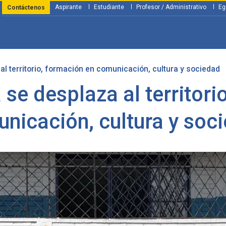
Aspirante
Estudiante
Profesor / Administrativo
Eg
Contáctenos
l territorio, formación en comunicación, cultura y sociedad
y Financiación
Servicios
Investigación
Nosotros
Atenció
 se desplaza al territori
nicación, cultura y soc