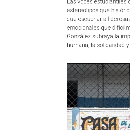
Las voces estudiantiles 
estereotipos que histór
que escuchar a lideresas
emocionales que difícil
González subraya la impo
humana, la solidaridad y