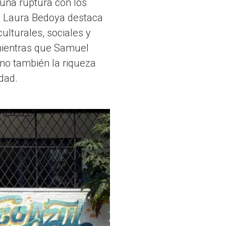
 una ruptura con los
l. Laura Bedoya destaca
ulturales, sociales y
 mientras que Samuel
ino también la riqueza
dad.