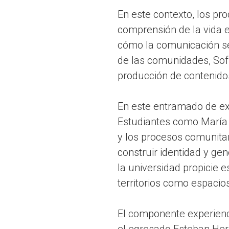
En este contexto, los p
comprensión de la vida 
cómo la comunicación se 
de las comunidades, Sofí
producción de contenidos
En este entramado de exp
Estudiantes como María 
y los procesos comunita
construir identidad y ge
la universidad propicie e
territorios como espacios
El componente experienci
el egresado Esteban Her