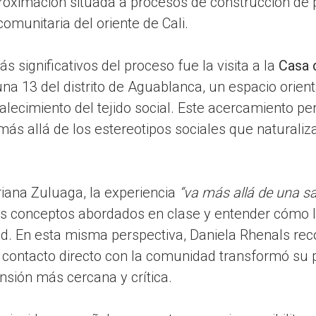
roximación situada a procesos de construcción de
omunitaria del oriente de Cali.
significativos del proceso fue la visita a la
Casa 
na 13 del distrito de Aguablanca, un espacio orienta
rtalecimiento del tejido social. Este acercamiento pe
más allá de los estereotipos sociales que naturalizan
iana Zuluaga, la experiencia
“va más allá de una s
los conceptos abordados en clase y entender cómo 
dad. En esta misma perspectiva, Daniela Rhenals re
 el contacto directo con la comunidad transformó su 
sión más cercana y crítica.