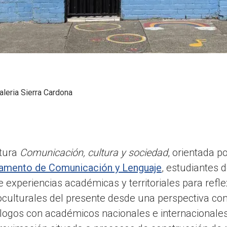
aleria Sierra Cardona
atura
Comunicación, cultura y sociedad
, orientada p
amento de Comunicación y Lenguaje
, estudiantes
e experiencias académicas y territoriales para refl
ioculturales del presente desde una perspectiva co
logos con académicos nacionales e internacionales 