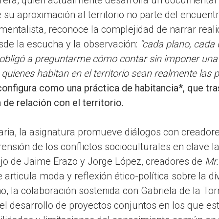
su aproximación al territorio no parte del encuentr
ntalista, reconoce la complejidad de narrar reali
de la escucha y la observación:
“cada plano, cada 
bligó a preguntarme cómo contar sin imponer una
 quienes habitan en el territorio sean realmente las 
configura como una práctica de habitancia*, que tra
de relación con el territorio.
a, la asignatura promueve diálogos con creadores
nsión de los conflictos socioculturales en clave l
bajo de Jaime Erazo y Jorge López, creadores de
Mr.
e articula moda y reflexión ético-política sobre la d
, la colaboración sostenida con Gabriela de la Tor
o el desarrollo de proyectos conjuntos en los que e