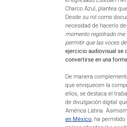
Charco Azul, plantea que 
Desde su rol como docume
necesidad de hacerlo des
momento registrado me o
permitir que las voces de
ejercicio audiovisual se 
convertirse en una forma 
De manera complementari
que enriquecen la compre
ellos, se destaca el tra
de divulgación digital qu
América Latina. Asimismo
en México
, ha permitid