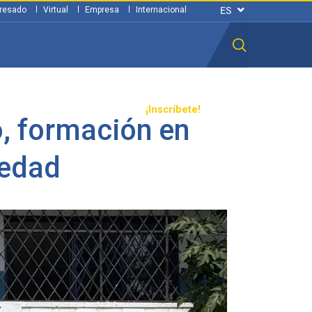
resado
Virtual
Empresa
Internacional
n ciudadana
Transparencia
¡Inscríbete!
o, formación en
iedad