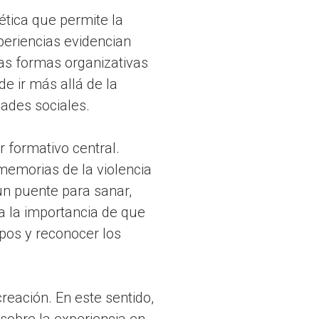
tica que permite la
eriencias evidencian
las formas organizativas
e ir más allá de la
dades sociales.
r formativo central.
memorias de la violencia
un puente para sanar,
ta la importancia de que
ipos y reconocer los
reación. En este sentido,
sobre la experiencia en