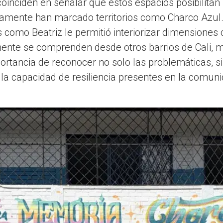
coinciden en señalar que estos espacios posibilitan
icamente han marcado territorios como Charco Azu
 como Beatriz le permitió interiorizar dimensiones c
mente se comprenden desde otros barrios de Cali,
rtancia de reconocer no solo las problemáticas, s
 la capacidad de resiliencia presentes en la comuni