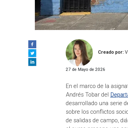
Creado por:
V
27 de Mayo de 2026
En el marco de la asign
Andrés Tobar del
Depart
desarrollado una serie d
sobre los conflictos soc
de salidas de campo, diá