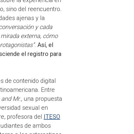
o, sino del reencuentro.
dades ajenas y la
conversación y cada
 mirada externa, cómo
protagonistas”
.
Así, el
sciende el registro para
 de contenido digital
atinoamericana. Entre
 and Mr.
, una propuesta
iversidad sexual en
re, profesora del
ITESO
studiantes de ambos