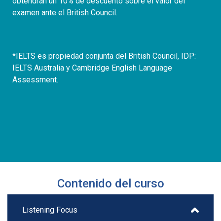
obtendrán un 10% de descuento sobre el valor del
examen ante el British Council.
*IELTS es propiedad conjunta del British Council, IDP:
IELTS Australia y Cambridge English Language
Assessment.
Contenido del curso
Listening Focus