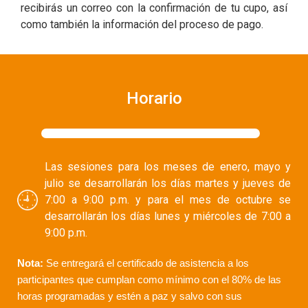
recibirás un correo con la confirmación de tu cupo, así
como también la información del proceso de pago.
Horario
Las sesiones para los meses de enero, mayo y
julio se desarrollarán los días martes y jueves de
7:00 a 9:00 p.m. y para el mes de octubre se
desarrollarán los días lunes y miércoles de 7:00 a
9:00 p.m.
Nota:
Se entregará el certificado de asistencia a los
participantes que cumplan como mínimo con el 80% de las
horas programadas y estén a paz y salvo con sus