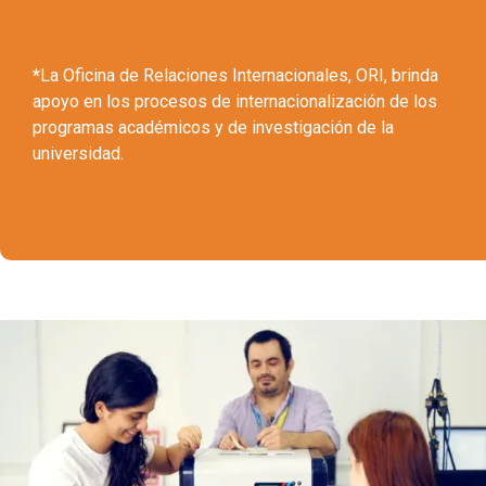
*
La Oficina de Relaciones Internacionales, ORI, brinda
apoyo en los procesos de internacionalización de los
programas académicos y de investigación de la
universidad.