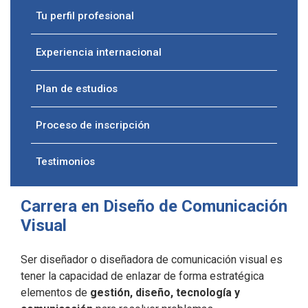
Tu perfil profesional
Experiencia internacional
Plan de estudios
Proceso de inscripción
Testimonios
Carrera en Diseño de Comunicación
Visual
Ser diseñador o diseñadora de comunicación visual es
tener la capacidad de enlazar de forma estratégica
elementos de
gestión, diseño, tecnología y