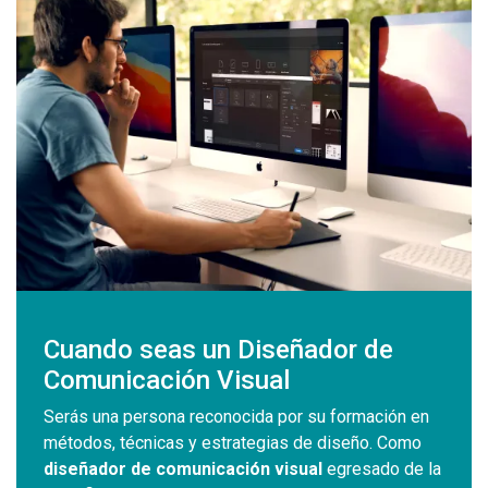
Cuando seas un Diseñador de
Comunicación Visual
Serás una persona reconocida por su formación en
métodos, técnicas y estrategias de diseño. Como
diseñador de comunicación visual
egresado de la