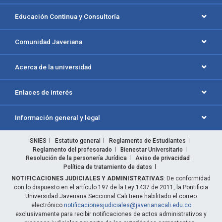
Educación Continua y Consultoría
Comunidad Javeriana
Acerca de la universidad
Enlaces de interés
Información general y legal
SNIES
Estatuto general
Reglamento de Estudiantes
Reglamento del profesorado
Bienestar Universitario
Resolución de la personería Jurídica
Aviso de privacidad
Política de tratamiento de datos
NOTIFICACIONES JUDICIALES Y ADMINISTRATIVAS
: De conformidad
con lo dispuesto en el artículo 197 de la Ley 1437 de 2011, la Pontificia
Universidad Javeriana Seccional Cali tiene habilitado el correo
electrónico
notificacionesjudiciales@javerianacali.edu.co
exclusivamente para recibir notificaciones de actos administrativos y