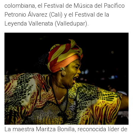
colombiana, el Festival de Música del Pacífico
Petronio Álvarez (Cali) y el Festival de la
Leyenda Vallenata (Valledupar).
La maestra Maritza Bonilla, reconocida líder de