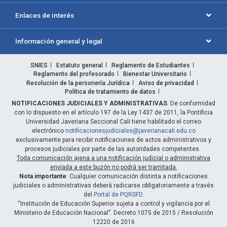
Enlaces de interés
Información general y legal
SNIES
Estatuto general
Reglamento de Estudiantes
Reglamento del profesorado
Bienestar Universitario
Resolución de la personería Jurídica
Aviso de privacidad
Política de tratamiento de datos
NOTIFICACIONES JUDICIALES Y ADMINISTRATIVAS
: De conformidad
con lo dispuesto en el artículo 197 de la Ley 1437 de 2011, la Pontificia
Universidad Javeriana Seccional Cali tiene habilitado el correo
electrónico
notificacionesjudiciales@javerianacali.edu.co
exclusivamente para recibir notificaciones de actos administrativos y
procesos judiciales por parte de las autoridades competentes.
Toda comunicación ajena a una notificación judicial o administrativa
enviada a este buzón no podrá ser tramitada.
Nota importante
: Cualquier comunicación distinta a notificaciones
judiciales o administrativas deberá radicarse obligatoriamente a través
del
Portal de PQRSFD
.
“Institución de Educación Superior sujeta a control y vigilancia por el
Ministerio de Educación Nacional”. Decreto 1075 de 2015 / Resolución
12220 de 2016