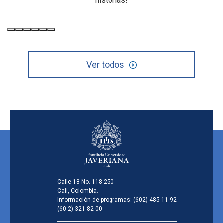
historias!
Ver todos
Calle 18 No. 118-250
Cali, Colombia.
Información de programas:
(602) 485-11 92
(60-2) 321-82 00