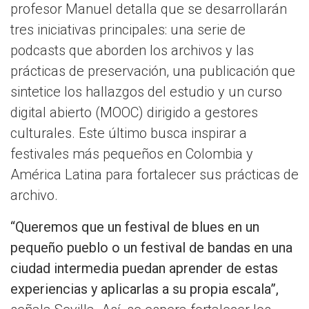
profesor Manuel detalla que se desarrollarán
tres iniciativas principales: una serie de
podcasts que aborden los archivos y las
prácticas de preservación, una publicación que
sintetice los hallazgos del estudio y un curso
digital abierto (MOOC) dirigido a gestores
culturales. Este último busca inspirar a
festivales más pequeños en Colombia y
América Latina para fortalecer sus prácticas de
archivo.
“Queremos que un festival de blues en un
pequeño pueblo o un festival de bandas en una
ciudad intermedia puedan aprender de estas
experiencias y aplicarlas a su propia escala”,