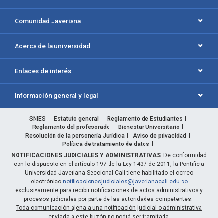
Comunidad Javeriana
Acerca de la universidad
Enlaces de interés
Información general y legal
SNIES
Estatuto general
Reglamento de Estudiantes
Reglamento del profesorado
Bienestar Universitario
Resolución de la personería Jurídica
Aviso de privacidad
Política de tratamiento de datos
NOTIFICACIONES JUDICIALES Y ADMINISTRATIVAS
: De conformidad
con lo dispuesto en el artículo 197 de la Ley 1437 de 2011, la Pontificia
Universidad Javeriana Seccional Cali tiene habilitado el correo
electrónico
notificacionesjudiciales@javerianacali.edu.co
exclusivamente para recibir notificaciones de actos administrativos y
procesos judiciales por parte de las autoridades competentes.
Toda comunicación ajena a una notificación judicial o administrativa
enviada a este buzón no podrá ser tramitada.