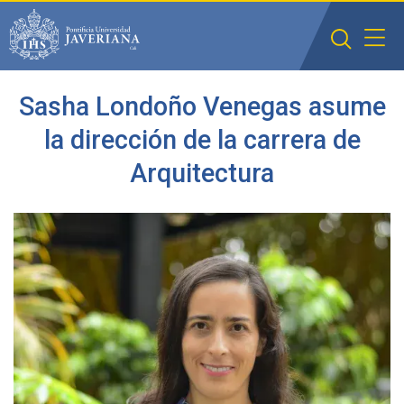
Saltar al contenido principal
Sasha Londoño Venegas asume
la dirección de la carrera de
Arquitectura