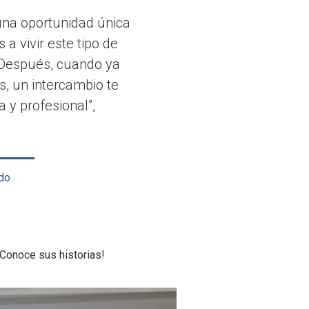
una oportunidad única
a vivir este tipo de
. Después, cuando ya
s, un intercambio te
 y profesional”,
ndo
Conoce sus historias!