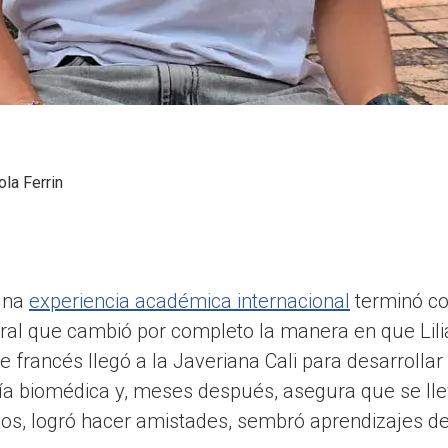
ola Ferrin
una
experiencia académica internacional
terminó co
ural que cambió por completo la manera en que Lil
e francés llegó a la Javeriana Cali para desarrolla
ería biomédica y, meses después, asegura que se 
s, logró hacer amistades, sembró aprendizajes de