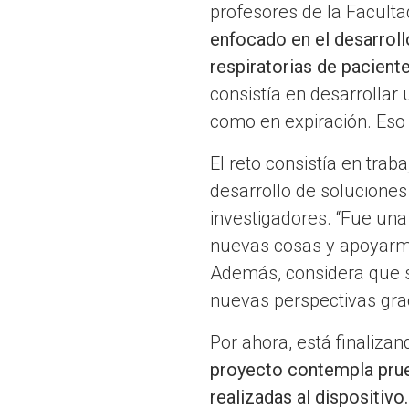
profesores de la Faculta
enfocado en el desarroll
respiratorias de pacient
consistía en desarrollar 
como en expiración. Eso 
El reto consistía en tr
desarrollo de solucione
investigadores. “Fue un
nuevas cosas y apoyarme
Además, considera que su
nuevas perspectivas grac
Por ahora, está finaliza
proyecto contempla prue
realizadas al dispositivo.