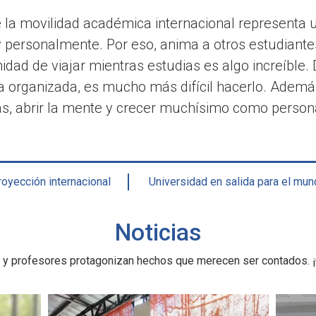
 la movilidad académica internacional representa 
 personalmente. Por eso, anima a otros estudiantes 
nidad de viajar mientras estudias es algo increíble
da organizada, es mucho más difícil hacerlo. Ademá
s, abrir la mente y crecer muchísimo como persona
oyección internacional
Universidad en salida para el mu
Noticias
 y profesores protagonizan hechos que merecen ser contados. ¡