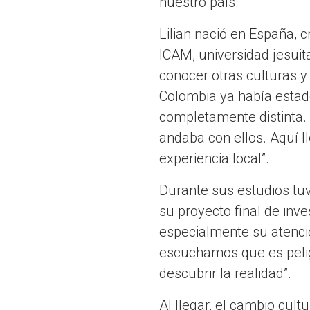
nuestro país.
Lilian nació en España, 
ICAM, universidad jesuit
conocer otras culturas y
Colombia ya había estad
completamente distinta. 
andaba con ellos. Aquí l
experiencia local”.
Durante sus estudios tuv
su proyecto final de inv
especialmente su atenci
escuchamos que es peli
descubrir la realidad”.
Al llegar, el cambio cultu