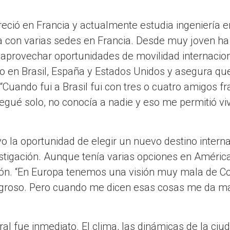
creció en Francia y actualmente estudia ingeniería 
a con varias sedes en Francia. Desde muy joven ha 
 aprovechar oportunidades de movilidad internacion
o en Brasil, España y Estados Unidos y asegura que
“Cuando fui a Brasil fui con tres o cuatro amigos f
legué solo, no conocía a nadie y eso me permitió viv
o la oportunidad de elegir un nuevo destino interna
estigación. Aunque tenía varias opciones en Améric
ón. “En Europa tenemos una visión muy mala de C
groso. Pero cuando me dicen esas cosas me da má
ral fue inmediato. El clima, las dinámicas de la ciud