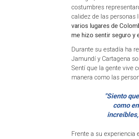
costumbres representaro
calidez de las personas l
varios lugares de Colomb
me hizo sentir seguro y 
Durante su estadía ha rec
Jamundí y Cartagena son
Sentí que la gente vive c
manera como las person
"Siento que
como en 
increíbles
Frente a su experiencia 