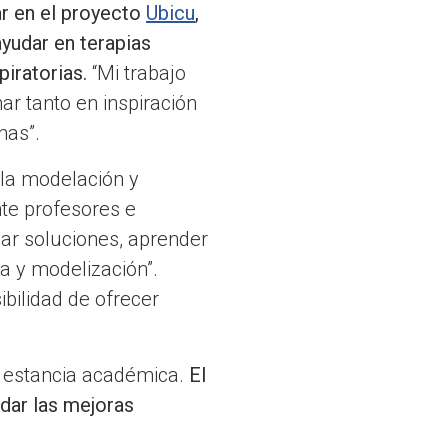
par en el proyecto
Ubicu
,
ayudar en terapias
iratorias.
“Mi trabajo
ar tanto en inspiración
nas”.
 la modelación y
te profesores e
ar soluciones, aprender
a y modelización”.
bilidad de ofrecer
su estancia académica.
El
dar las mejoras