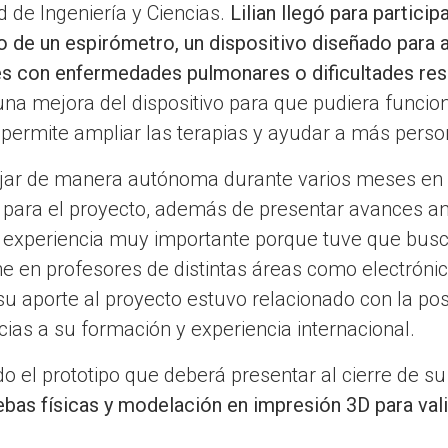
d de Ingeniería y Ciencias.
Lilian llegó para partici
o de un espirómetro, un dispositivo diseñado para 
es con enfermedades pulmonares o dificultades resp
una mejora del dispositivo para que pudiera funcion
permite ampliar las terapias y ayudar a más perso
abajar de manera autónoma durante varios meses en
s para el proyecto, además de presentar avances an
a experiencia muy importante porque tuve que busc
 en profesores de distintas áreas como electrónic
 aporte al proyecto estuvo relacionado con la posi
ias a su formación y experiencia internacional.
ndo el prototipo que deberá presentar al cierre de 
bas físicas y modelación en impresión 3D para vali