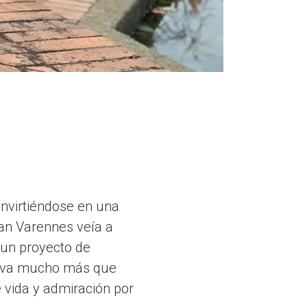
nvirtiéndose en una
ian Varennes veía a
r un proyecto de
lleva mucho más que
 vida y admiración por