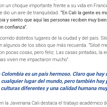
n un choque importante frente a su vida en Franci
e dio un aire de tranquilidad.
“En Cali la gente es m
ia y siento que aquí las personas reciben muy bien 
en confianza”.
orrido distintos lugares de la ciudad y del país. Sil
 algunos de los sitios que más recuerda. “Siloé 
on pocas cosas, pero feliz. Las casas pintadas, la e
as viven me impactaron mucho”.
 Colombia es un país hermoso. Claro que hay d
cualquier lugar del mundo, pero también hay
, culturas diferentes y una calidad humana muy
en la Javeriana Cali destaca el trabajo académico d