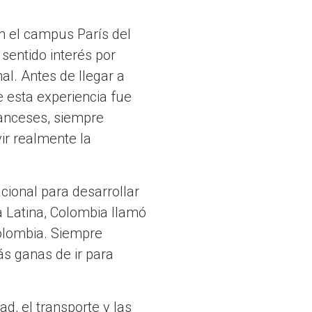
en el campus París del
sentido interés por
al. Antes de llegar a
 esta experiencia fue
ranceses, siempre
ir realmente la
cional para desarrollar
a Latina, Colombia llamó
olombia. Siempre
s ganas de ir para
ad, el transporte y las