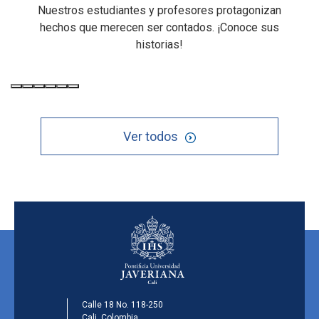
Nuestros estudiantes y profesores protagonizan
hechos que merecen ser contados. ¡Conoce sus
historias!
Ver todos
Calle 18 No. 118-250
Cali, Colombia.