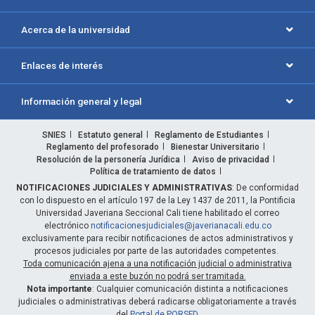
Acerca de la universidad
Enlaces de interés
Información general y legal
SNIES
Estatuto general
Reglamento de Estudiantes
Reglamento del profesorado
Bienestar Universitario
Resolución de la personería Jurídica
Aviso de privacidad
Política de tratamiento de datos
NOTIFICACIONES JUDICIALES Y ADMINISTRATIVAS
: De conformidad
con lo dispuesto en el artículo 197 de la Ley 1437 de 2011, la Pontificia
Universidad Javeriana Seccional Cali tiene habilitado el correo
electrónico
notificacionesjudiciales@javerianacali.edu.co
exclusivamente para recibir notificaciones de actos administrativos y
procesos judiciales por parte de las autoridades competentes.
Toda comunicación ajena a una notificación judicial o administrativa
enviada a este buzón no podrá ser tramitada.
Nota importante
: Cualquier comunicación distinta a notificaciones
judiciales o administrativas deberá radicarse obligatoriamente a través
del
Portal de PQRSFD
.