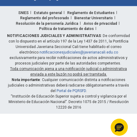
SNIES
Estatuto general
Reglamento de Estudiantes
Reglamento del profesorado
Bienestar Universitario
Resolución de la personería Jurídica
Aviso de privacidad
Política de tratamiento de datos
NOTIFICACIONES JUDICIALES Y ADMINISTRATIVAS
: De conformidad
con lo dispuesto en el artículo 197 de la Ley 1437 de 2011, la Pontificia
Universidad Javeriana Seccional Cali tiene habilitado el correo
electrónico
notificacionesjudiciales@javerianacali.edu.co
exclusivamente para recibir notificaciones de actos administrativos y
procesos judiciales por parte de las autoridades competentes.
Toda comunicación ajena a una notificación judicial o administrativa
enviada a este buzón no podrá ser tramitada.
Nota importante
: Cualquier comunicación distinta a notificaciones
judiciales o administrativas deberá radicarse obligatoriamente a través
del
Portal de PQRSFD
.
“Institución de Educación Superior sujeta a control y vigilancia por el
Ministerio de Educación Nacional”. Decreto 1075 de 2015 / Resolución
12220 de 2016