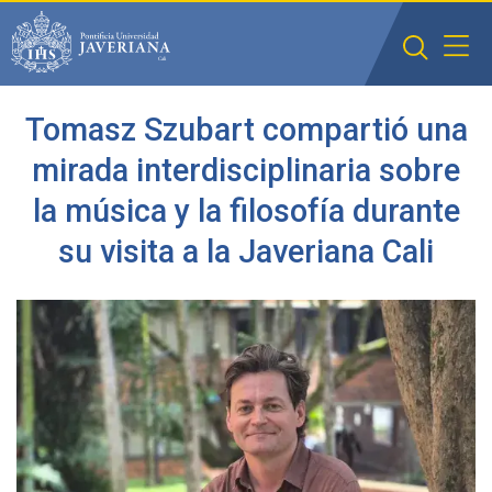
Saltar al contenido principal
Tomasz Szubart compartió una
mirada interdisciplinaria sobre
la música y la filosofía durante
su visita a la Javeriana Cali