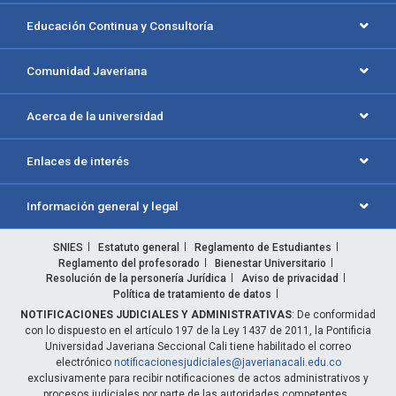
Educación Continua y Consultoría
Comunidad Javeriana
Acerca de la universidad
Enlaces de interés
Información general y legal
SNIES
Estatuto general
Reglamento de Estudiantes
Reglamento del profesorado
Bienestar Universitario
Resolución de la personería Jurídica
Aviso de privacidad
Política de tratamiento de datos
NOTIFICACIONES JUDICIALES Y ADMINISTRATIVAS
: De conformidad
con lo dispuesto en el artículo 197 de la Ley 1437 de 2011, la Pontificia
Universidad Javeriana Seccional Cali tiene habilitado el correo
electrónico
notificacionesjudiciales@javerianacali.edu.co
exclusivamente para recibir notificaciones de actos administrativos y
procesos judiciales por parte de las autoridades competentes.