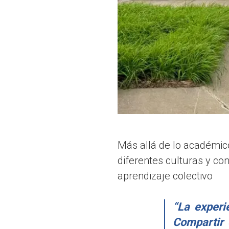
Más allá de lo académico
diferentes culturas y con
aprendizaje colectivo
“La experi
Compartir 