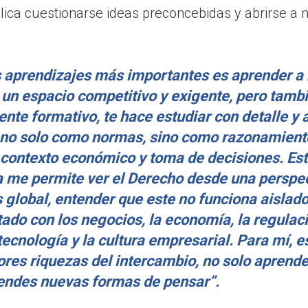
plica cuestionarse ideas preconcebidas y abrirse a
s aprendizajes más importantes es aprender a
 un espacio competitivo y exigente, pero tamb
te formativo, te hace estudiar con detalle y 
 no solo como normas, sino como razonamient
 contexto económico y toma de decisiones. Es
a me permite ver el Derecho desde una perspe
global, entender que este no funciona aislado
ado con los negocios, la economía, la regulaci
a tecnología y la cultura empresarial. Para mí, 
ores riquezas del intercambio, no solo aprend
rendes nuevas formas de pensar”.