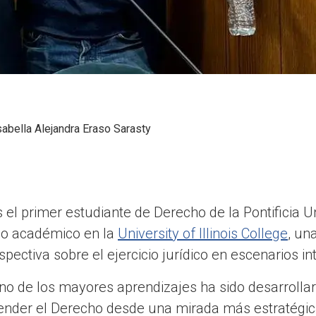
sabella Alejandra Eraso Sarasty
l primer estudiante de Derecho de la Pontificia Un
bio académico en la
University of Illinois College
, un
pectiva sobre el ejercicio jurídico en escenarios in
o de los mayores aprendizajes ha sido desarrollar
ender el Derecho desde una mirada más estratégica 