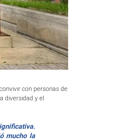
 convivir con personas de
a diversidad y el
gnificativa.
ió mucho la