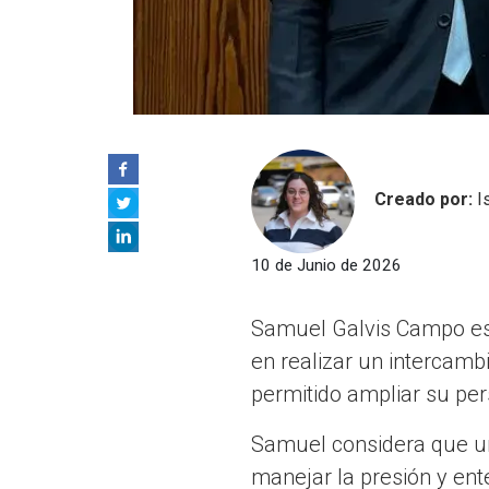
Creado por:
I
10 de Junio de 2026
Samuel Galvis Campo es e
en realizar un intercam
permitido ampliar su pers
Samuel considera que un
manejar la presión y ent