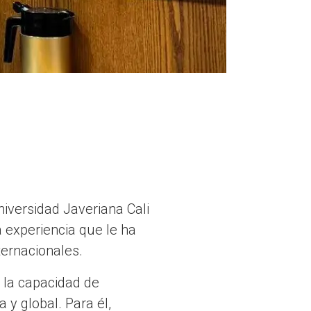
iversidad Javeriana Cali
a experiencia que le ha
ternacionales.
 la capacidad de
y global. Para él,