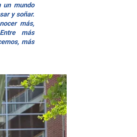
en un mundo
sar y soñar.
onocer más,
Entre más
ocemos, más