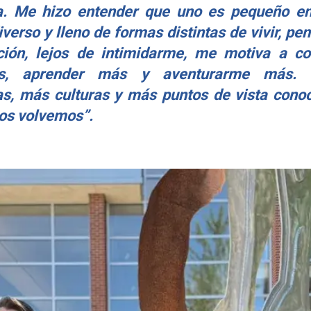
va. Me hizo entender que uno es pequeño 
verso y lleno de formas distintas de vivir, pen
ión, lejos de intimidarme, me motiva a c
ás, aprender más y aventurarme más. 
as, más culturas y más puntos de vista con
os volvemos”.