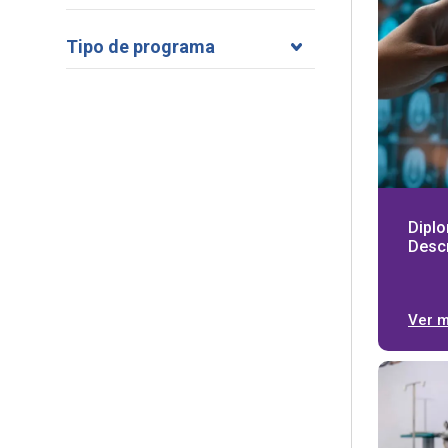
Tipo de programa
Dipl
Descr
Ver 