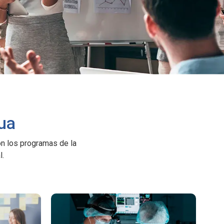
ua
on los programas de la
l.