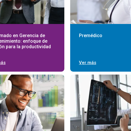
omado en Gerencia de
Premédico
enimiento: enfoque de
ón para la productividad
más
Ver más