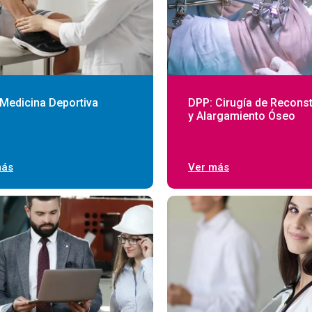
Medicina Deportiva
DPP: Cirugía de Reconst
y Alargamiento Óseo
más
Ver más