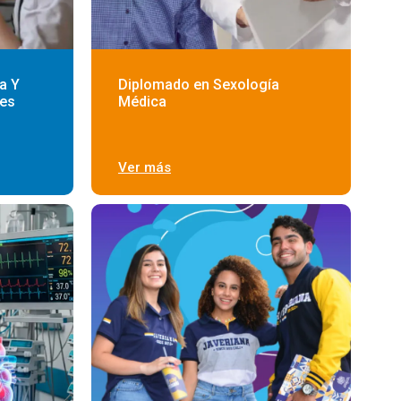
a Y
Diplomado en Sexología
les
Médica
Ver más