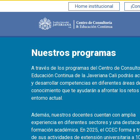
Home institucional
¡Con
Saltar al contenido principal
Nuestros programas
A través de los programas del Centro de Consulto
Educación Continua de la Javeriana Cali podrás ac
y desarrollar competencias en diferentes áreas d
conocimiento que te ayudarán a afrontar los retos
entorno actual.
Además, nuestros docentes cuentan con amplia
experiencia en diferentes sectores y una destac
formación académica. En 2025, el CCEC forma a t
de sus actividades de extensión universitaria a 1