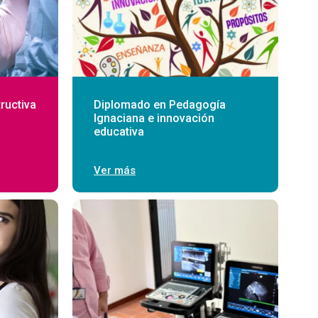
ructiva
Diplomado en Pedagogía
Ignaciana e innovación
educativa
Ver más