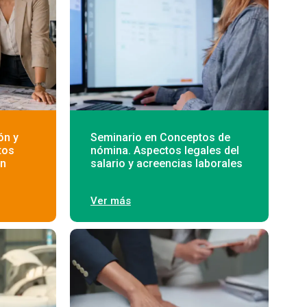
ón y
Seminario en Conceptos de
tos
nómina. Aspectos legales del
on
salario y acreencias laborales
Ver más