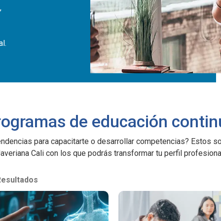
,
l.
rogramas de educación contin
ndencias para capacitarte o desarrollar competencias? Estos s
averiana Cali con los que podrás transformar tu perfil profesiona
Resultados