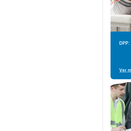
DPP: 
Ver 