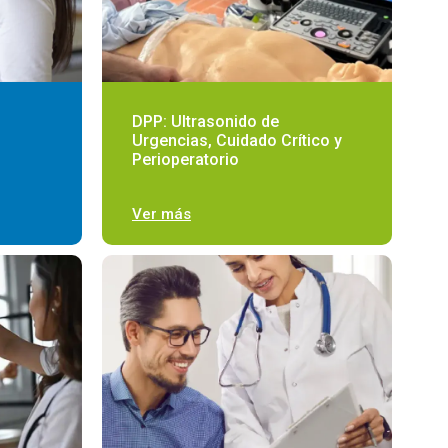
DPP: Ultrasonido de
Urgencias, Cuidado Crítico y
Perioperatorio
Ver más