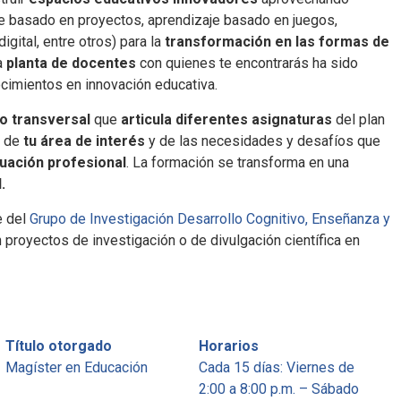
je basado en proyectos, aprendizaje basado en juegos,
gital, entre otros) para la
transformación en las formas de
a
planta de docentes
con quienes te encontrarás ha sido
cimientos en innovación educativa.
o transversal
que
articula diferentes asignaturas
del plan
e de
tu área de interés
y de las necesidades y desafíos que
tuación profesional
. La formación se transforma en una
.
e del
Grupo de Investigación Desarrollo Cognitivo, Enseñanza y
n proyectos de investigación o de divulgación científica en
Título otorgado
Horarios
Magíster en Educación
Cada 15 días: Viernes de
2:00 a 8:00 p.m. – Sábado