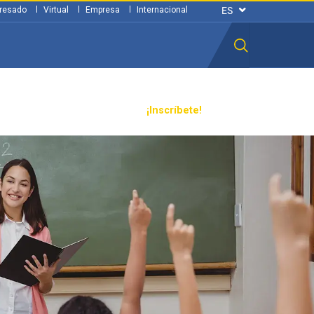
resado
Virtual
Empresa
Internacional
n ciudadana
Transparencia
¡Inscríbete!