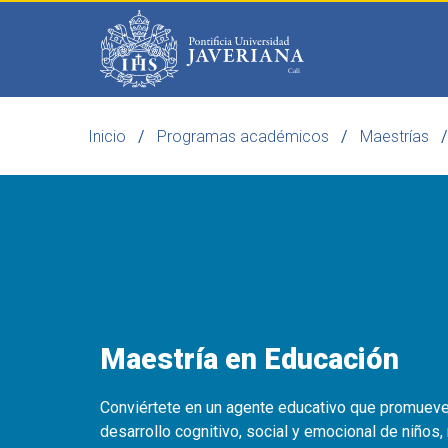
Saltar al contenido principal
Inicio
Programas académicos
Maestrías
Programas
Becas 
Maestría en Educación
Conviértete en un agente educativo que promueve
desarrollo cognitivo, social y emocional de niños, 