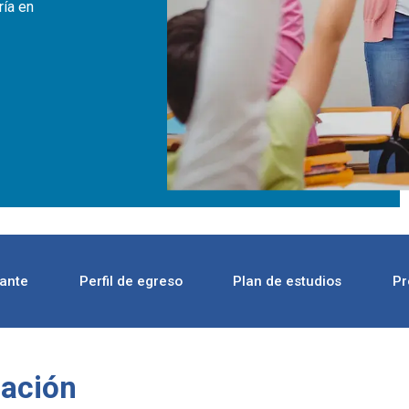
ría en
rante
Perfil de egreso
Plan de estudios
Pr
cación