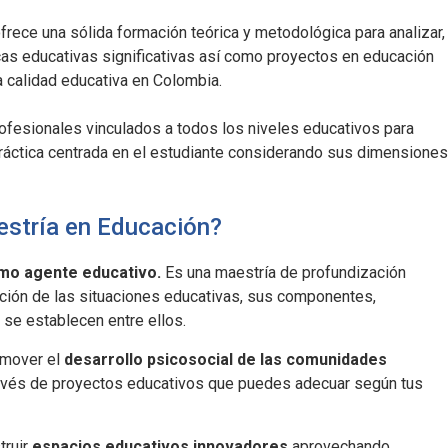
frece una sólida formación teórica y metodológica para analizar,
icas educativas significativas así como proyectos en educación
a calidad educativa en Colombia.
profesionales vinculados a todos los niveles educativos para
ráctica centrada en el estudiante considerando sus dimensiones
estría en Educación?
omo agente educativo.
Es una maestría de profundización
tación de las situaciones educativas, sus componentes,
 se establecen entre ellos.
omover el
desarrollo psicosocial de las comunidades
ravés de proyectos educativos que puedes adecuar según tus
truir
espacios educativos innovadores
aprovechando