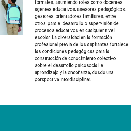
y Ciencias Sociales.
formales, asumiendo roles como docentes,
agentes educativos, asesores pedagógicos,
gestores, orientadores familiares, entre
otros, para el desarrollo o supervisión de
procesos educativos en cualquier nivel
escolar. La diversidad en la formación
profesional previa de los aspirantes fortalece
las condiciones pedagógicas para la
construcción de conocimiento colectivo
sobre el desarrollo psicosocial, el
aprendizaje y la enseñanza, desde una
perspectiva interdisciplinar.