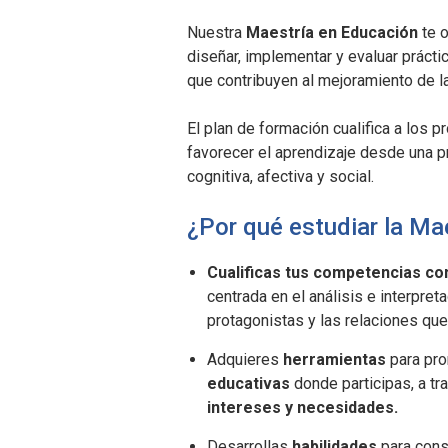
Nuestra
Maestría en Educación
te o
diseñar, implementar y evaluar práct
que contribuyen al mejoramiento de l
El plan de formación cualifica a los 
favorecer el aprendizaje desde una p
cognitiva, afectiva y social.
¿Por qué estudiar la Ma
Cualificas tus competencias c
centrada en el análisis e interpre
protagonistas y las relaciones que
Adquieres
herramientas
para pr
educativas
donde participas, a t
intereses y necesidades.
Desarrollas
habilidades
para cons