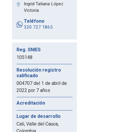
Ingrid Tatiana López
Victoria
Teléfono
320 727 1865
Reg. SNIES
105148
Resolución registro
calificado
004707 del 1 de abril de
2022 por 7 años
Acreditación
Lugar de desarrollo
Cali, Valle del Cauca,
Colombia