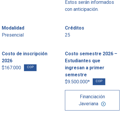
Estos serán informados
con anticipación.
Modalidad
Créditos
Presencial
25
Costo de inscripción
Costo semestre 2026 –
2026
Estudiantes que
$167.000
ingresan a primer
COP
semestre
$9.500.000*
COP
Financiación
Javeriana