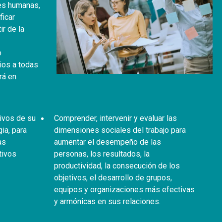
nes humanas,
ficar
r de la
o
ios a todas
rá en
tivos de su
Comprender, intervenir y evaluar las
gia, para
dimensiones sociales del trabajo para
as
aumentar el desempeño de las
tivos
personas, los resultados, la
productividad, la consecución de los
objetivos, el desarrollo de grupos,
equipos y organizaciones más efectivas
y armónicas en sus relaciones.