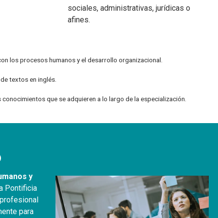
sociales, administrativas, jurídicas o
afines.
con los procesos humanos y el desarrollo organizacional.
 de textos en inglés.
s conocimientos que se adquieren a lo largo de la especialización.
o
Humanos y
a Pontificia
 profesional
mente para