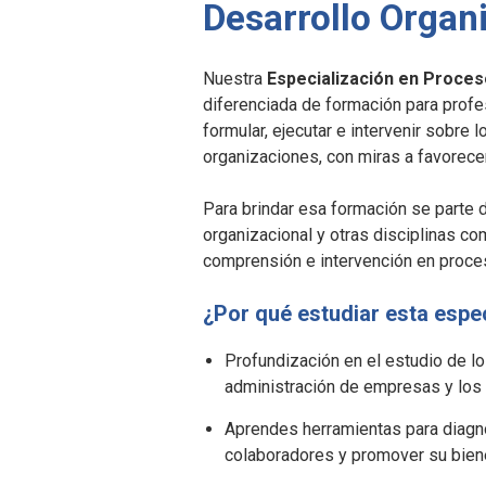
Desarrollo Organ
Nuestra
Especialización en Proces
diferenciada de formación para profe
formular, ejecutar e intervenir sobr
organizaciones, con miras a favorecer
Para brindar esa formación se parte d
organizacional y otras disciplinas com
comprensión e intervención en proces
¿Por qué estudiar esta espe
Profundización en el estudio de l
administración de empresas y los
Aprendes herramientas para diagnost
colaboradores y promover su biene