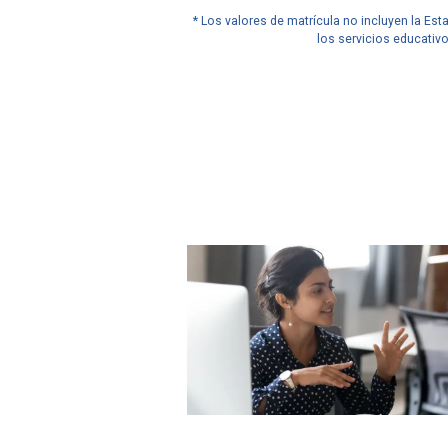
* Los valores de matrícula no incluyen la Es
los servicios educativ
Javeriana Cali en
Javeria
cifras
cifras
51%
18
de los profesores de
universid
planta tiene título de
el mundo
doctor.