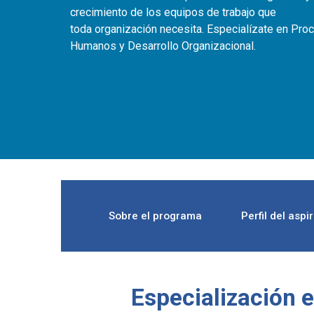
crecimiento de los equipos de trabajo que
toda organización necesita. Especialízate en Pro
Humanos y Desarrollo Organizacional.
Sobre el programa
Perfil del aspi
Especialización