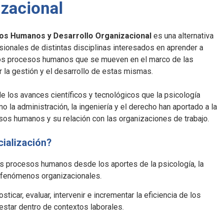
izacional
os Humanos y Desarrollo Organizacional
es una alternativa
sionales de distintas disciplinas interesados en aprender a
e los procesos humanos que se mueven en el marco de las
 la gestión y el desarrollo de estas mismas.
e los avances científicos y tecnológicos que la psicología
o la administración, la ingeniería y el derecho han aportado a la
os humanos y su relación con las organizaciones de trabajo.
cialización?
os procesos humanos desde los aportes de la psicología, la
 fenómenos organizacionales.
icar, evaluar, intervenir e incrementar la eficiencia de los
star dentro de contextos laborales.