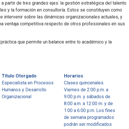
a partir de tres grandes ejes: la gestión estratégica del talento
les y la formación en consultoría. Estos se constituyen como
 intervenir sobre las dinámicas organizacionales actuales, y
una ventaja competitiva respecto de otros profesionales en sus
práctica que permite un balance entre lo académico y la
Título Otorgado
Horarios
Especialista en Procesos
Clases quincenales.
Humanos y Desarrollo
Viernes de 2:00 p.m. a
Organizacional
9:00 p.m. y sábados de
8:00 a.m. a 12:00 m. y de
1:00 a 6:00 p.m. Los fines
de semana programados
podrán ser modificados.