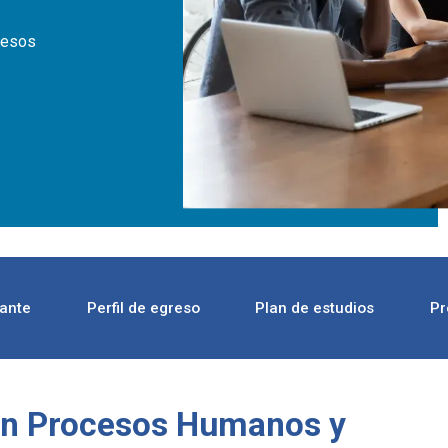
cesos
rante
Perfil de egreso
Plan de estudios
Pr
 en Procesos Humanos y