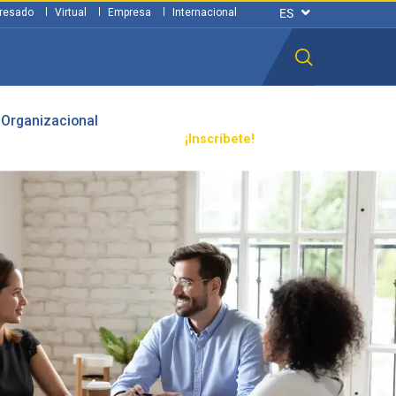
resado
Virtual
Empresa
Internacional
 Organizacional
n ciudadana
Transparencia
¡Inscríbete!