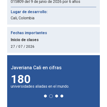
015809 del 9 de junio de 2026 por 6 años
Lugar de desarrollo:
Cali, Colombia
Fechas importantes
Inicio de clases
27 / 07 / 2026
Javeriana Cali en cifras
Javer
180
2
doctor
universidades aliadas en el mundo.
de cam