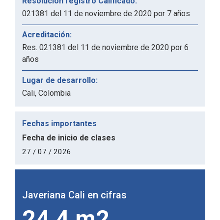
Resolución registro Calificado:
021381 del 11 de noviembre de 2020 por 7 años
Acreditación:
Res. 021381 del 11 de noviembre de 2020 por 6
años
Lugar de desarrollo:
Cali, Colombia
Fechas importantes
Fecha de inicio de clases
27 / 07 / 2026
Javeriana Cali en cifras
Javer
1.347
5