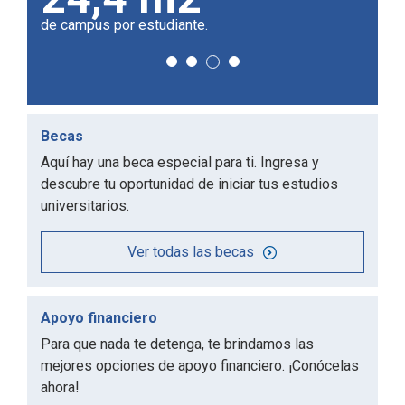
profesores.
de los
Becas
Aquí hay una beca especial para ti. Ingresa y
descubre tu oportunidad de iniciar tus estudios
universitarios.
Ver todas las becas
Apoyo financiero
Para que nada te detenga, te brindamos las
mejores opciones de apoyo financiero. ¡Conócelas
ahora!