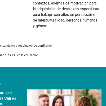
contextos, además de motivación para
la adquisición de destrezas específicas
para trabajar con ellos en perspectiva
de interculturalidad, derechos humanos
y género.
ntamiento y resolución de conflictos.
ón de las TIC en la educación.
o
ar
de la
na Cali
es
on