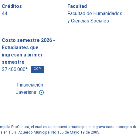
Créditos
Facultad
44
Facultad de Humanidades
y Ciencias Sociales
Costo semestre 2026 -
Estudiantes que
ingresan a primer
semestre
$7.400.000*
COP
Financiación
Javeriana
ampilla ProCultura, el cual es un impuesto municipal que grava cada concepto d
os en 1.5%. Acuerdo Municipal No.155 de Mayo 19 de 2005.