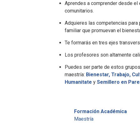
Aprendes a comprender desde el e
comunitarios.
Adquieres las competencias para p
familiar que promuevan el bienesta
Te formarás en tres ejes transver
Los profesores son altamente calif
Puedes ser parte de estos grupos 
maestría:
Bienestar, Trabajo, Cu
Humanitate
y
Semillero en Paren
Formación Académica
Maestría