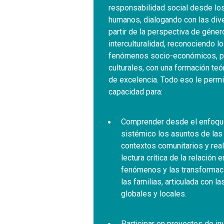
responsabilidad social desde lo
humanos, dialogando con las div
partir de la perspectiva de géner
interculturalidad, reconociendo l
fenómenos socio-económicos, po
culturales, con una formación teó
de excelencia. Todo eso le permit
capacidad para:
Comprender desde el enfoq
sistémico los asuntos de las 
contextos comunitarios y real
lectura crítica de la relación e
fenómenos y las transformac
las familias, articulada con l
globales y locales.
Participar en proyectos de in