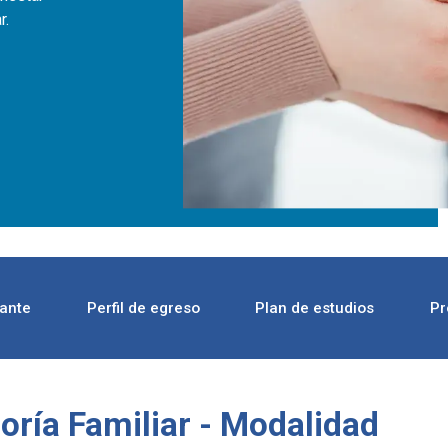
r.
rante
Perfil de egreso
Plan de estudios
Pr
oría Familiar - Modalidad