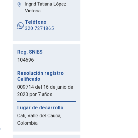
Ingrid Tatiana López
Victoria
Teléfono
320 7271865
Reg. SNIES
104696
Resolución registro
Calificado
009714 del 16 de junio de
2023 por 7 años
Lugar de desarrollo
Cali, Valle del Cauca,
Colombia
e