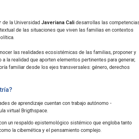
r
de la Universidad
Javeriana Cali
desarrollas las competencia
ntextual de las situaciones que viven las familias en contextos
lítica.
nocer las realidades ecosistémicas de las familias, proponer y
 a la realidad que aporten elementos pertinentes para generar,
oría familiar desde los ejes transversales: género, derechos
tría?
dades de aprendizaje cuentan con trabajo autónomo -
a virtual Brigthspace.
 con un respaldo epistemológico sistémico que engloba tanto
 como la cibernética y el pensamiento complejo.