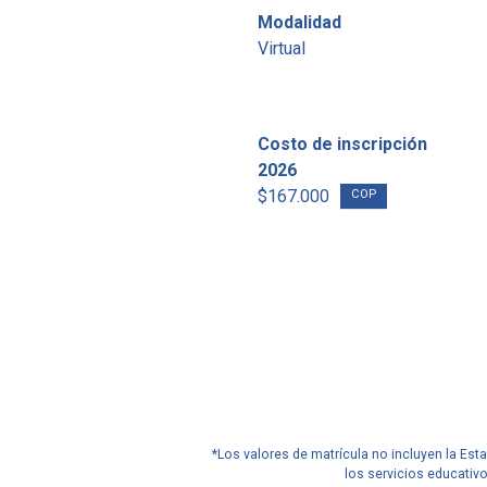
Modalidad
Virtual
Costo de inscripción
2026
$167.000
COP
*Los valores de matrícula no incluyen la Est
los servicios educativ