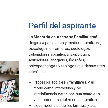
Perfil del aspirante
La
Maestría en Asesoría Familiar
está
dirigida a psiquiatras y médicos familiares,
psicólogos, enfermeros, sociólogos,
trabajadores sociales, antropólogos,
educadores, abogados, filósofos,
i en
Javeriana Cali en
Javeriana Cali en
psicopedagogos y teólogos que demuestren
cifras
cifras
interés en:
180
14
Procesos sociales y familiares, y el
s de
universidades aliadas en
posgrados tiene la
modo cómo interactúan y se
o de
el mundo.
Facultad de Humanidades
interinfluencia estos con sus contextos
y Ciencias Sociales.
y los procesos vitales de las familias.
La comprensión de las familias y sus