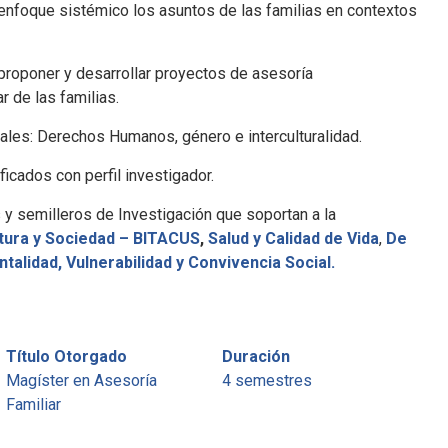
nfoque sistémico los asuntos de las familias en contextos
roponer y desarrollar proyectos de asesoría
r de las familias.
sales: Derechos Humanos, género e interculturalidad.
icados con perfil investigador.
y semilleros de Investigación que soportan a la
ltura y Sociedad –
BITACUS
,
Salud y Calidad de Vida
,
De
talidad, Vulnerabilidad y Convivencia Social
.
Título Otorgado
Duración
Magíster en Asesoría
4 semestres
Familiar