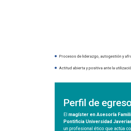
Procesos de liderazgo, autogestión y afro
Actitud abierta y positiva ante la utilizaci
Perfil de egres
El
magíster en Asesoría Famili
Pontificia Universidad Javeria
un profesional ético que actúa c