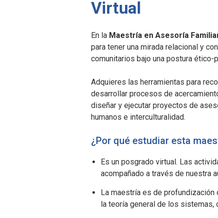
Virtual
En la
Maestría en Asesoría Familia
para tener una mirada relacional y co
comunitarios bajo una postura ético-po
Adquieres las herramientas para reco
desarrollar procesos de acercamiento
diseñar y ejecutar proyectos de ases
humanos e interculturalidad.
¿Por qué estudiar esta maes
Es un posgrado virtual. Las activi
acompañado a través de nuestra aul
La maestría es de profundización
la teoría general de los sistemas,