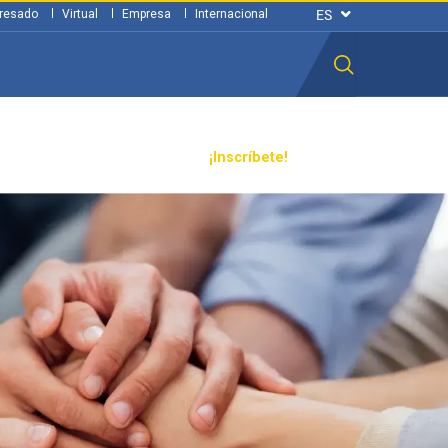
resado
Virtual
Empresa
Internacional
n ciudadana
Transparencia
¡Inscríbete!