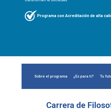
Programa con Acreditación de alta cal
Sobre el programa
¿Es para ti?
Tu fut
Carrera de Filoso