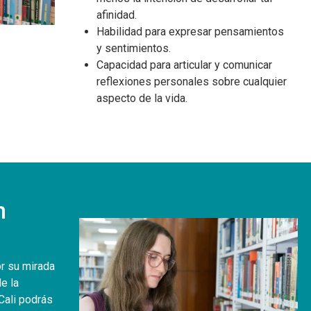
afinidad.
Habilidad para expresar pensamientos
y sentimientos.
Capacidad para articular y comunicar
reflexiones personales sobre cualquier
aspecto de la vida.
n
r su mirada
e la
Cali podrás