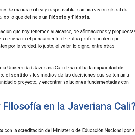
no de manera crítica y responsable, con una visión global de
, es lo que define a un
filósofo y filósofa.
mación que hoy tenemos al alcance, de afirmaciones y propuesta
es necesario el pensamiento de estos profesionales que
 por la verdad, lo justo, el valor, lo digno, entre otras
ficia Universidad Javeriana Cali desarrollas la
capacidad de
s, el sentido
y los medios de las decisiones que se toman a
munidad o proyecto, y encontrar soluciones fundamentadas con
 Filosofía en la Javeriana Cali
a con la acreditación del Ministerio de Educación Nacional por s