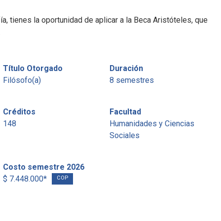
ía, tienes la oportunidad de aplicar a la Beca Aristóteles, que
.
Título Otorgado
Duración
Filósofo(a)
8 semestres
Créditos
Facultad
148
Humanidades y Ciencias
Sociales
Costo semestre 2026
$ 7.448.000*
COP