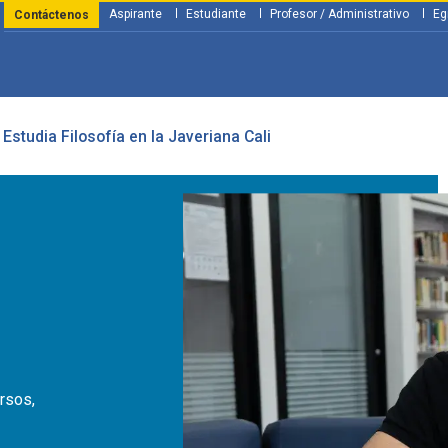
Aspirante
Estudiante
Profesor / Administrativo
Eg
Contáctenos
Estudia Filosofía en la Javeriana Cali
y Financiación
Servicios
Investigación
Nosotros
Atenció
ursos,