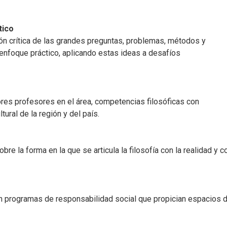
tico
n crítica de las grandes preguntas, problemas, métodos y
 enfoque práctico, aplicando estas ideas a desafíos
ores profesores en el área, competencias filosóficas con
ltural de la región y del país.
re la forma en la que se articula la filosofía con la realidad y c
s en programas de responsabilidad social que propician espacios 