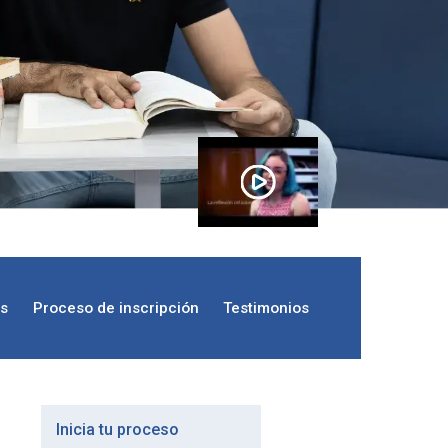
os
Proceso de inscripción
Testimonios
Inicia tu proceso