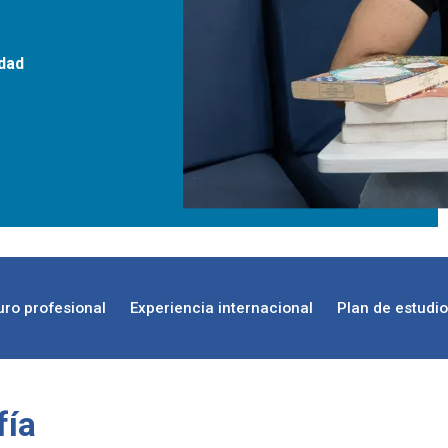
idad
uro profesional
Experiencia internacional
Plan de estudi
fía