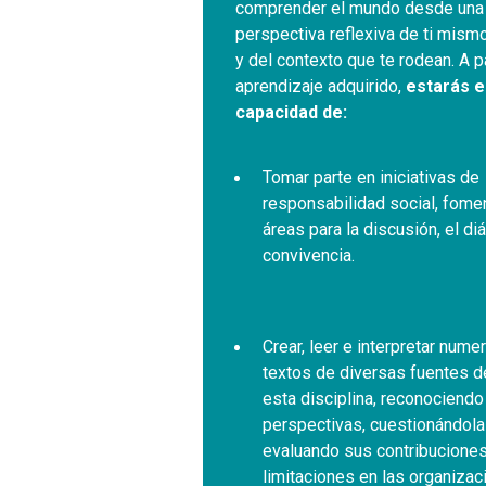
comprender el mundo desde una
perspectiva reflexiva de ti mism
y del contexto que te rodean. A pa
aprendizaje adquirido,
estarás e
capacidad de:
Tomar parte en iniciativas de
responsabilidad social, fome
áreas para la discusión, el diá
convivencia.
Crear, leer e interpretar num
textos de diversas fuentes d
esta disciplina, reconociendo
perspectivas, cuestionándola
evaluando sus contribuciones
limitaciones en las organizac