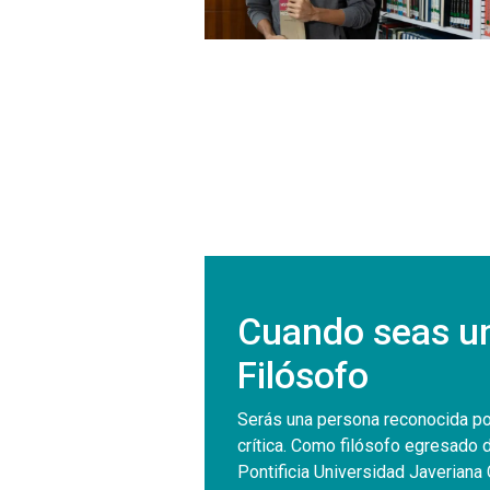
Cuando seas u
Filósofo
Serás una persona reconocida po
crítica. Como filósofo egresado d
Pontificia Universidad Javeriana 