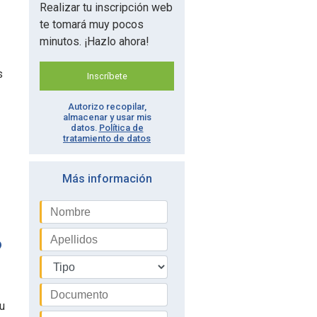
Realizar tu inscripción web
te tomará muy pocos
minutos. ¡Hazlo ahora!
s
Inscríbete
Autorizo recopilar,
almacenar y usar mis
datos.
Política de
tratamiento de datos
Más información
?
u