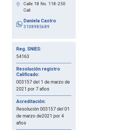
Calle 18 No. 118-250
Cali
Daniela Castro
3108985689
Reg. SNIES:
54163
Resolución registro
Calificado:
003157 del 1 de marzo de
2021 por 7 años
Acreditación:
Resolución 003157 del 01
de marzo de2021 por 4
años