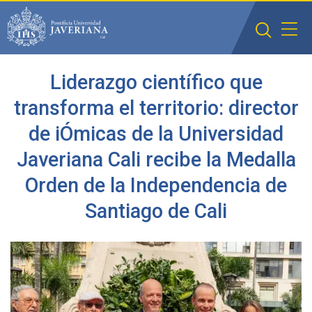
Saltar al contenido principal
Liderazgo científico que
transforma el territorio: director
de iÓmicas de la Universidad
Javeriana Cali recibe la Medalla
Orden de la Independencia de
Santiago de Cali