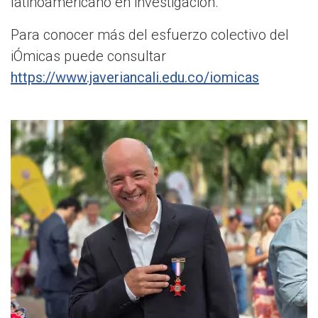
latinoamericano en investigación.
Para conocer más del esfuerzo colectivo del
iÓmicas puede consultar
https://www.javeriancali.edu.co/iomicas