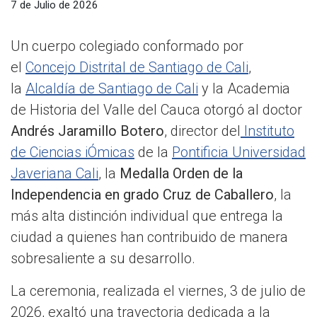
7 de Julio de 2026
Un cuerpo colegiado conformado por
el
Concejo Distrital de Santiago de Cali
,
la
Alcaldía de Santiago de Cali
y la Academia
de Historia del Valle del Cauca otorgó al doctor
Andrés Jaramillo Botero
, director del
Instituto
de Ciencias iÓmicas
de la
Pontificia Universidad
Javeriana Cali
, la
Medalla Orden de la
Independencia en grado Cruz de Caballero
, la
más alta distinción individual que entrega la
ciudad a quienes han contribuido de manera
sobresaliente a su desarrollo.
La ceremonia, realizada el viernes, 3 de julio de
2026, exaltó una trayectoria dedicada a la