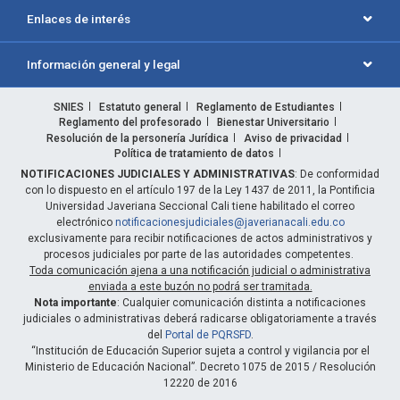
Enlaces de interés
Información general y legal
SNIES
Estatuto general
Reglamento de Estudiantes
Reglamento del profesorado
Bienestar Universitario
Resolución de la personería Jurídica
Aviso de privacidad
Política de tratamiento de datos
NOTIFICACIONES JUDICIALES Y ADMINISTRATIVAS
: De conformidad
con lo dispuesto en el artículo 197 de la Ley 1437 de 2011, la Pontificia
Universidad Javeriana Seccional Cali tiene habilitado el correo
electrónico
notificacionesjudiciales@javerianacali.edu.co
exclusivamente para recibir notificaciones de actos administrativos y
procesos judiciales por parte de las autoridades competentes.
Toda comunicación ajena a una notificación judicial o administrativa
enviada a este buzón no podrá ser tramitada.
Nota importante
: Cualquier comunicación distinta a notificaciones
judiciales o administrativas deberá radicarse obligatoriamente a través
del
Portal de PQRSFD
.
“Institución de Educación Superior sujeta a control y vigilancia por el
Ministerio de Educación Nacional”. Decreto 1075 de 2015 / Resolución
12220 de 2016