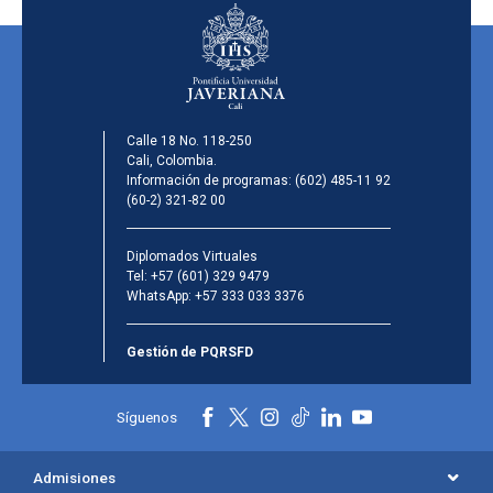
Calle 18 No. 118-250
Cali, Colombia.
Información de programas:
(602) 485-11 92
(60-2) 321-82 00
Diplomados Virtuales
Tel:
+57 (601) 329 9479
WhatsApp:
+57 333 033 3376
Gestión de PQRSFD
Síguenos
Admisiones