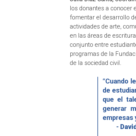
los donantes a conocer 
fomentar el desarrollo d
actividades de arte, com
en las áreas de escritura
conjunto entre estudiante
programas de la Fundaci
de la sociedad civil.
“Cuando le
de estudia
que el tal
generar m
empresas 
-
Davi