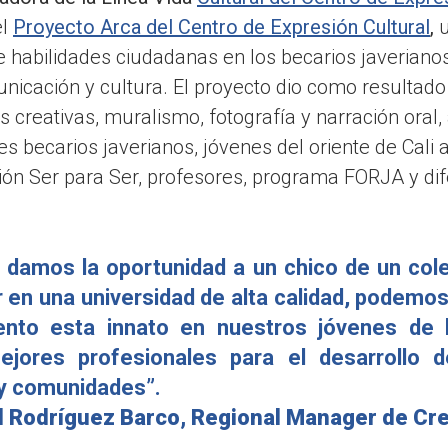
el
Proyecto Arca del Centro de Expresión Cultural
,
e habilidades ciudadanas en los becarios javeriano
unicación y cultura. El proyecto dio como resultado
s creativas, muralismo, fotografía y narración oral, a
s becarios javerianos, jóvenes del oriente de Cali a
ón Ser para Ser, profesores, programa FORJA y dif
 damos la oportunidad a un chico de un cole
r en una universidad de alta calidad, podemo
ento esta innato en nuestros jóvenes de 
ejores profesionales para el desarrollo 
y comunidades”.
d Rodríguez Barco, Regional Manager de Cre