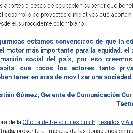
s aportes a becas de educación superior que benefi
l desarrollo de proyectos e iniciativas que aportan 
desde el suroccidente colombiano.
químicas estamos convencidos de que la e
el motor más importante para la equidad, el 
ormación social del país, por eso creemo
apital que todos los actores tanto pri
eben tener en aras de movilizar una sociedad
.
stián Gómez, Gerente de Comunicación Cor
Tecn
ora de la
Oficina de Relaciones con Egresados
y Al
trada,
presentó el impacto de las donaciones en n