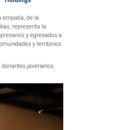
a empatía, de la
lias, representa la
mpresarios y egresados a
omunidades y territorios
os donantes javerianos.