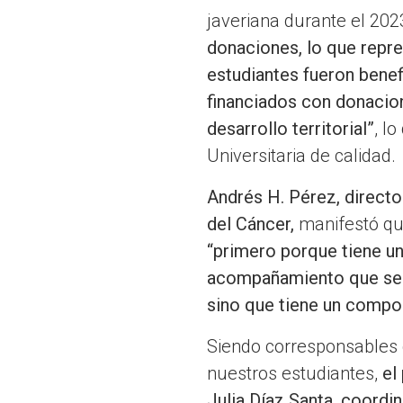
javeriana durante el 202
donaciones, lo que repr
estudiantes fueron benef
financiados con donacion
desarrollo territorial”
, l
Universitaria de calidad.
Andrés H. Pérez, directo
del Cáncer,
manifestó que
“primero porque tiene un
acompañamiento que se 
sino que tiene un compo
Siendo corresponsables 
nuestros estudiantes,
el
Julia Díaz Santa, coordi