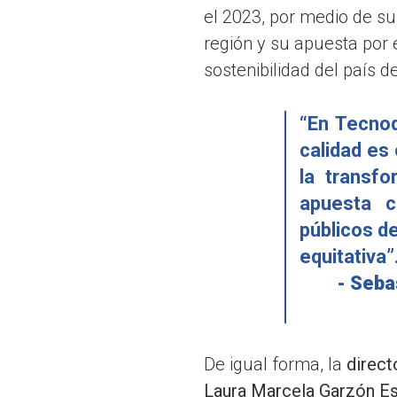
el 2023, por medio de su
región y su apuesta por e
sostenibilidad del país 
“En Tecno
calidad es 
la transf
apuesta c
públicos d
equitativa”
- Seba
De igual forma, la
direct
Laura Marcela Garzón Es