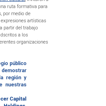
una ruta formativa para
s, por medio de
 expresiones artísticas
 partir del trabajo
dscritos a los
erentes organizaciones
gio público
s demostrar
la región y
de nuestras
cer Capital
Holdings