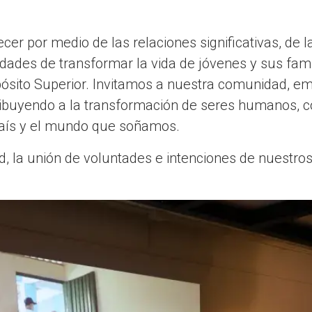
cer por medio de las relaciones significativas, de l
idades de transformar la vida de jóvenes y sus fami
pósito Superior. Invitamos a nuestra comunidad, e
ribuyendo a la transformación de seres humanos, c
l país y el mundo que soñamos.
dad, la unión de voluntades e intenciones de nuestr