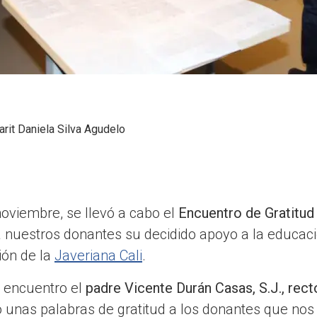
arit Daniela Silva Agudelo
oviembre, se llevó a cabo el
Encuentro de Gratitud
 nuestros donantes su decidido apoyo a la educaci
ión de la
Javeriana Cali
.
l encuentro el
padre Vicente Durán Casas, S.J., rect
ó unas palabras de gratitud a los donantes que n