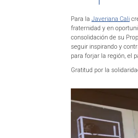
Para la
Javeriana Cali
cre
fraternidad y en oportun
consolidación de su Pro
seguir inspirando y cont
para forjar la región, e
Gratitud por la solidari